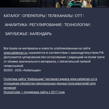
Primary links
КАТАЛОГ
ОПЕРАТОРЫ
ТЕЛЕКАНАЛЫ
ОТТ
АНАЛИТИКА
РЕГУЛИРОВАНИЕ
ТЕХНОЛОГИИ
ЗАРУБЕЖЬЕ
КАЛЕНДАРЬ
Token Block
Все права на материалы и новости, опубликованные на сайте
www.cableman.ru
, охраняются в соответствии с законодательством РФ.
Допускается цитирование без согласования с редакцией не более трети
от объема оригинального материала, с обязательной прямой
гиперссылкой.
©2005 - 2026 «Кабельщик»
Политика сайта "Кабельщик" (интернет-адреса
www.cableman.ru
) в
отношении обработки персональных данных пользователей сети
интернет
DrupalCoder — поддержка сайта c 2017 года