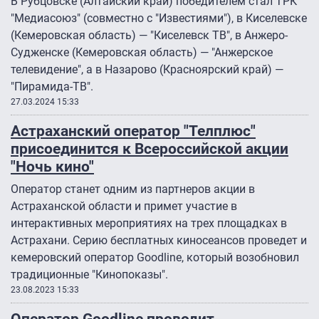
В Рубцовске (Алтайский край) победителем стал ТРК
"Медиасоюз" (совместно с "Известиями"), в Киселевске
(Кемеровская область) — "Киселевск ТВ", в Анжеро-
Судженске (Кемеровская область) — "Анжерское
телевидение", а в Назарово (Красноярский край) —
"Пирамида-ТВ".
27.03.2024 15:33
Астраханский оператор "Телплюс"
присоединится к Всероссийской акции
"Ночь кино"
Оператор станет одним из партнеров акции в
Астраханской области и примет участие в
интерактивных мероприятиях на трех площадках в
Астрахани. Серию бесплатных киносеансов проведет и
кемеровский оператор Goodline, который возобновил
традиционные "Кинопоказы".
23.08.2023 15:33
Оператор Goodline проводит