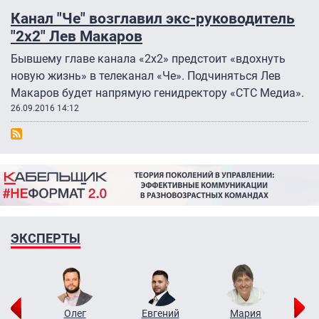
Канал "Че" возглавил экс-руководитель
"2х2" Лев Макаров
Бывшему главе канала «2х2» предстоит «вдохнуть
новую жизнь» в телеканал «Че». Подчиняться Лев
Макаров будет напрямую генидректору «СТС Медиа».
26.09.2016 14:12
ЭКСПЕРТЫ
рий
Олег
Евгений
Мария