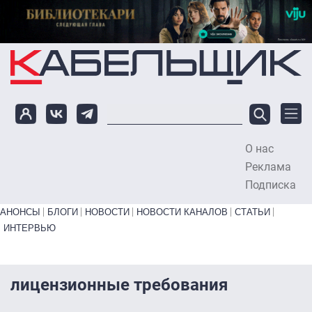
Перейти к основному содержанию
О нас
To
Реклама
Подписка
Primary links bottom
АНОНСЫ
БЛОГИ
НОВОСТИ
НОВОСТИ КАНАЛОВ
СТАТЬИ
ИНТЕРВЬЮ
лицензионные требования