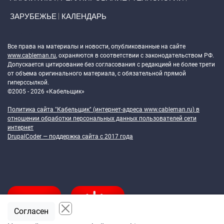
ЗАРУБЕЖЬЕ
КАЛЕНДАРЬ
Token Block
Все права на материалы и новости, опубликованные на сайте
www.cableman.ru
, охраняются в соответствии с законодательством РФ.
Допускается цитирование без согласования с редакцией не более трети
от объема оригинального материала, с обязательной прямой
гиперссылкой.
©2005 - 2026 «Кабельщик»
Политика сайта "Кабельщик" (интернет-адреса
www.cableman.ru
) в
отношении обработки персональных данных пользователей сети
интернет
DrupalCoder — поддержка сайта c 2017 года
Согласен