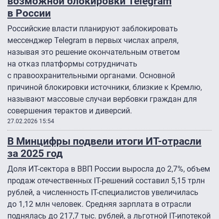
возможной блокировки Telegram
в России
Российские власти планируют заблокировать
мессенджер Telegram в первых числах апреля,
называя это решение окончательным ответом
на отказ платформы сотрудничать
с правоохранительными органами. Основной
причиной блокировки источники, близкие к Кремлю,
называют массовые случаи вербовки граждан для
совершения терактов и диверсий.
27.02.2026 15:54
В Минцифры подвели итоги ИТ-отрасли
за 2025 год
Доля ИТ-сектора в ВВП России выросла до 2,7%, объем
продаж отечественных IT-решений составил 5,15 трлн
рублей, а численность IT-специалистов увеличилась
до 1,12 млн человек. Средняя зарплата в отрасли
поднялась до 217,7 тыс. рублей, а льготной IT-ипотекой