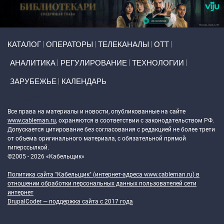
Primary links
КАТАЛОГ
ОПЕРАТОРЫ
ТЕЛЕКАНАЛЫ
ОТТ
АНАЛИТИКА
РЕГУЛИРОВАНИЕ
ТЕХНОЛОГИИ
ЗАРУБЕЖЬЕ
КАЛЕНДАРЬ
Token Block
Все права на материалы и новости, опубликованные на сайте
www.cableman.ru
, охраняются в соответствии с законодательством РФ.
Допускается цитирование без согласования с редакцией не более трети
от объема оригинального материала, с обязательной прямой
гиперссылкой.
©2005 - 2026 «Кабельщик»
Политика сайта "Кабельщик" (интернет-адреса
www.cableman.ru
) в
отношении обработки персональных данных пользователей сети
интернет
DrupalCoder — поддержка сайта c 2017 года