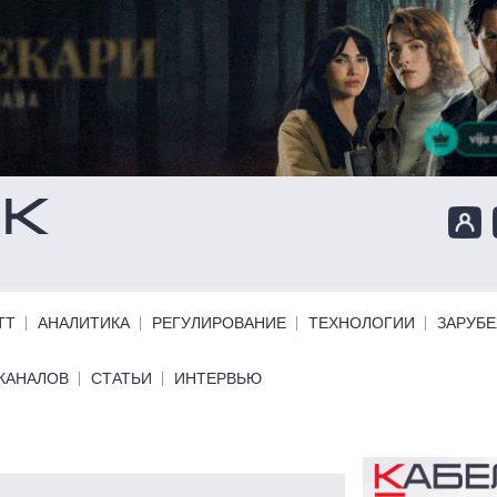
ТТ
АНАЛИТИКА
РЕГУЛИРОВАНИЕ
ТЕХНОЛОГИИ
ЗАРУБ
КАНАЛОВ
СТАТЬИ
ИНТЕРВЬЮ