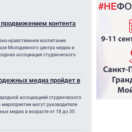
 продвижением контента
вно-нравственное воспитание.
базе Молодежного центра медиа и
родная ассоциация студенческого
лодежных медиа пройдет в
ародной ассоциацией студенческого
в мероприятии могут руководители
ых медиа в возрасте от 18 до 35