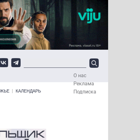
О нас
Top Menu
Реклама
ЕЖЬЕ
КАЛЕНДАРЬ
Подписка