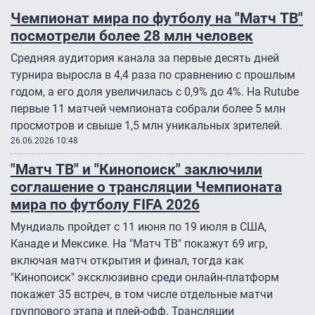
Чемпионат мира по футболу на "Матч ТВ"
посмотрели более 28 млн человек
Средняя аудитория канала за первые десять дней
турнира выросла в 4,4 раза по сравнению с прошлым
годом, а его доля увеличилась с 0,9% до 4%. На Rutube
первые 11 матчей чемпионата собрали более 5 млн
просмотров и свыше 1,5 млн уникальных зрителей.
26.06.2026 10:48
"Матч ТВ" и "Кинопоиск" заключили
соглашение о трансляции Чемпионата
мира по футболу FIFA 2026
Мундиаль пройдет с 11 июня по 19 июля в США,
Канаде и Мексике. На "Матч ТВ" покажут 69 игр,
включая матч открытия и финал, тогда как
"Кинопоиск" эксклюзивно среди онлайн-платформ
покажет 35 встреч, в том числе отдельные матчи
группового этапа и плей-офф. Трансляции