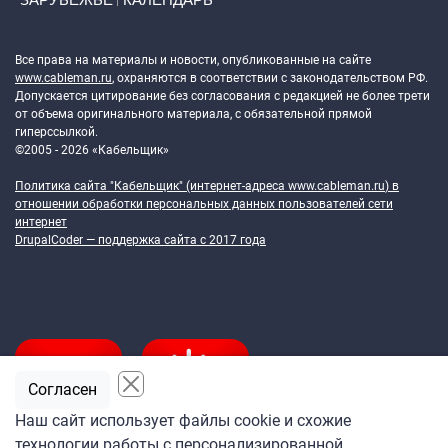
Token Block
Все права на материалы и новости, опубликованные на сайте
www.cableman.ru
, охраняются в соответствии с законодательством РФ.
Допускается цитирование без согласования с редакцией не более трети
от объема оригинального материала, с обязательной прямой
гиперссылкой.
©2005 - 2026 «Кабельщик»
Политика сайта "Кабельщик" (интернет-адреса
www.cableman.ru
) в
отношении обработки персональных данных пользователей сети
интернет
DrupalCoder — поддержка сайта c 2017 года
Согласен
Наш сайт использует файлы cookie и схожие
технологии работы с персонализированной