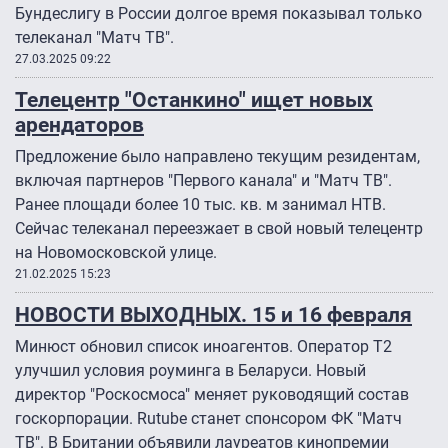
Бундеслигу в России долгое время показывал только
телеканал "Матч ТВ".
27.03.2025 09:22
Телецентр "Останкино" ищет новых
арендаторов
Предложение было направлено текущим резидентам,
включая партнеров "Первого канала" и "Матч ТВ".
Ранее площади более 10 тыс. кв. м занимал НТВ.
Сейчас телеканал переезжает в свой новый телецентр
на Новомосковской улице.
21.02.2025 15:23
НОВОСТИ ВЫХОДНЫХ. 15 и 16 февраля
Минюст обновил список иноагентов. Оператор Т2
улучшил условия роуминга в Беларуси. Новый
директор "Роскосмоса" меняет руководящий состав
госкорпорации. Rutube станет спонсором ФК "Матч
ТВ". В Британии объявили лауреатов кинопремии