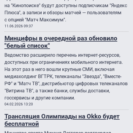
на "Кинопоиске" будут доступны подписчикам "Яндекс
Плюса", а записи и обзоры матчей — пользователям
с опцией "Матч Максимум".
11.06.2026 09:37
Минцифры в очередной раз обновило
"белый список"
Ведомство расширило перечень интернет-ресурсов,
доступных при ограничениях мобильного интернета.
На этот раз в него вошли крупные СМИ, включая
медиахолдинг ВГТРК, телеканалы "Звезда", "Вместе-
РФ" и "Матч ТВ", дистрибьютор цифровых телеканалов
"Витрина ТВ", а также банки, службы доставки,
госсервисы и другие компании.
04.02.2026 13:20
Трансляция Олимпиады на Okko будет
бесплатной