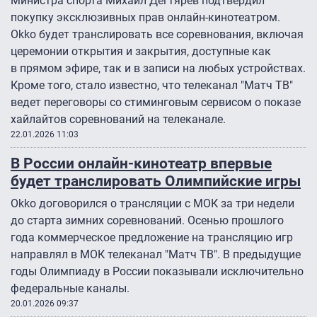
Министра спорта Михаил Дегтярев подтвердил
покупку эксклюзивных прав онлайн-кинотеатром.
Okko будет транслировать все соревнования, включая
церемонии открытия и закрытия, доступные как
в прямом эфире, так и в записи на любых устройствах.
Кроме того, стало известно, что телеканал "Матч ТВ"
ведет переговоры со стиминговым сервисом о показе
хайлайтов соревнований на телеканале.
22.01.2026 11:03
В России онлайн-кинотеатр впервые
будет транслировать Олимпийские игры
Okko договорился о трансляции с МОК за три недели
до старта зимних соревнований. Осенью прошлого
года коммерческое предложение на трансляцию игр
направлял в МОК телеканал "Матч ТВ". В предыдущие
годы Олимпиаду в России показывали исключительно
федеральные каналы.
20.01.2026 09:37