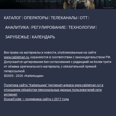
Primary links
КАТАЛОГ
ОПЕРАТОРЫ
ТЕЛЕКАНАЛЫ
ОТТ
АНАЛИТИКА
РЕГУЛИРОВАНИЕ
ТЕХНОЛОГИИ
ЗАРУБЕЖЬЕ
КАЛЕНДАРЬ
Token Block
Все права на материалы и новости, опубликованные на сайте
www.cableman.ru
, охраняются в соответствии с законодательством РФ.
Допускается цитирование без согласования с редакцией не более трети
от объема оригинального материала, с обязательной прямой
гиперссылкой.
©2005 - 2026 «Кабельщик»
Политика сайта "Кабельщик" (интернет-адреса
www.cableman.ru
) в
отношении обработки персональных данных пользователей сети
интернет
DrupalCoder — поддержка сайта c 2017 года