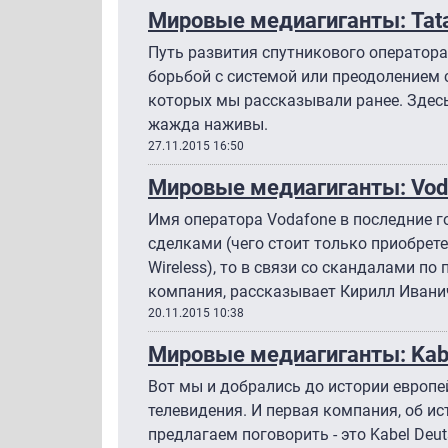
Мировые медиагиганты: Tat
Путь развития спутникового оператора 
борьбой с системой или преодолением с
которых мы рассказывали ранее. Здес
жажда наживы.
27.11.2015 16:50
Мировые медиагиганты: Vod
Имя оператора Vodafone в последние г
сделками (чего стоит только приобретен
Wireless), то в связи со скандалами по
компания, рассказывает Кирилл Ивани
20.11.2015 10:38
Мировые медиагиганты: Kabe
Вот мы и добрались до истории европе
телевидения. И первая компания, об и
предлагаем поговорить - это Kabel Deut