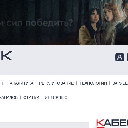
ТТ
АНАЛИТИКА
РЕГУЛИРОВАНИЕ
ТЕХНОЛОГИИ
ЗАРУБ
КАНАЛОВ
СТАТЬИ
ИНТЕРВЬЮ