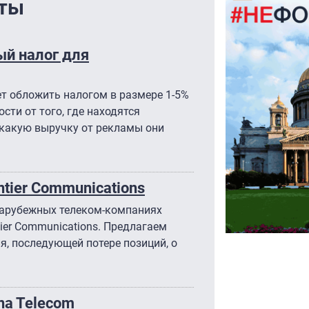
нты
ый налог для
т обложить налогом в размере 1-5%
ти от того, где находятся
, какую выручку от рекламы они
tier Communications
зарубежных телеком-компаниях
ier Communications. Предлагаем
я, последующей потере позиций, о
na Telecom