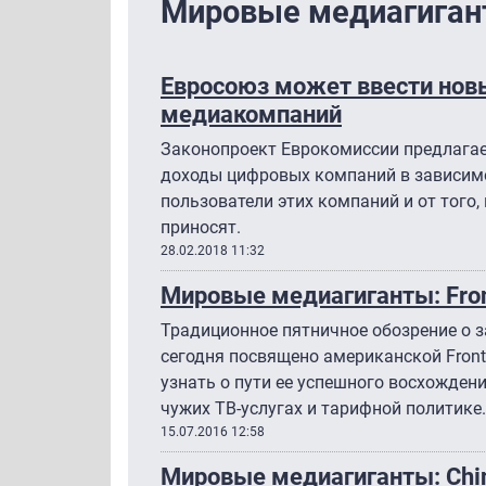
Мировые медиагига
Евросоюз может ввести нов
медиакомпаний
Законопроект Еврокомиссии предлагае
доходы цифровых компаний в зависимос
пользователи этих компаний и от того
приносят.
28.02.2018 11:32
Мировые медиагиганты: Fron
Традиционное пятничное обозрение о 
сегодня посвящено американской Front
узнать о пути ее успешного восхождени
чужих ТВ-услугах и тарифной политике.
15.07.2016 12:58
Мировые медиагиганты: Chi