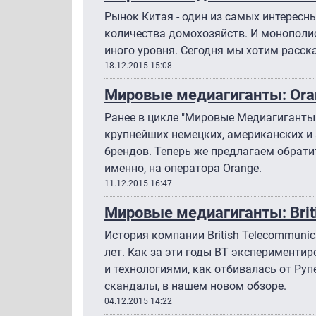
Рынок Китая - один из самых интересны
количества домохозяйств. И монополис
иного уровня. Сегодня мы хотим расска
18.12.2015 15:08
Мировые медиагиганты: Ora
Ранее в цикле "Мировые Медиагиганты
крупнейших немецких, американских и
брендов. Теперь же предлагаем обрати
именно, на оператора Orange.
11.12.2015 16:47
Мировые медиагиганты: Brit
История компании British Telecommunic
лет. Как за эти годы BT эксперименти
и технологиями, как отбивалась от Руп
скандалы, в нашем новом обзоре.
04.12.2015 14:22