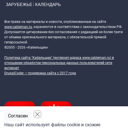
ЗАРУБЕЖЬЕ
КАЛЕНДАРЬ
Token Block
Все права на материалы и новости, опубликованные на сайте
www.cableman.ru
, охраняются в соответствии с законодательством РФ.
Допускается цитирование без согласования с редакцией не более трети
от объема оригинального материала, с обязательной прямой
гиперссылкой.
©2005 - 2026 «Кабельщик»
Политика сайта "Кабельщик" (интернет-адреса
www.cableman.ru
) в
отношении обработки персональных данных пользователей сети
интернет
DrupalCoder — поддержка сайта c 2017 года
Согласен
Наш сайт использует файлы cookie и схожие