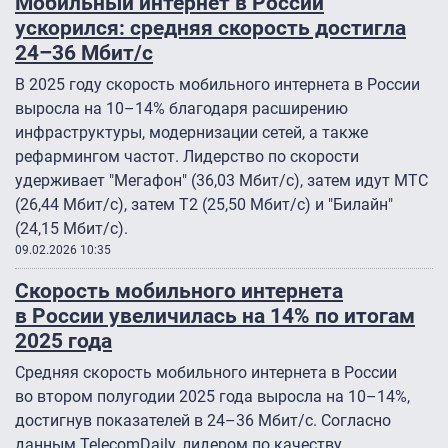
Мобильный интернет в России
ускорился: средняя скорость достигла
24–36 Мбит/с
В 2025 году скорость мобильного интернета в России
выросла на 10–14% благодаря расширению
инфраструктуры, модернизации сетей, а также
рефармингом частот. Лидерство по скорости
удерживает "Мегафон" (36,03 Мбит/с), затем идут МТС
(26,44 Мбит/с), затем Т2 (25,50 Мбит/с) и "Билайн"
(24,15 Мбит/с).
09.02.2026 10:35
Скорость мобильного интернета
в России увеличилась на 14% по итогам
2025 года
Средняя скорость мобильного интернета в России
во втором полугодии 2025 года выросла на 10–14%,
достигнув показателей в 24–36 Мбит/с. Согласно
данным TelecomDaily, лидером по качеству