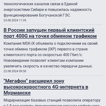
технологических каналов связи в Единой
энергосистеме Сибири и повысилась надежность
функционирования Богучанской ГЭС.
23.08.2024 11:35
В России запущен первый клиентский
порт 400G на точке обменом трафиком
Компания MSK-IX объявила о подключении на своей
точке обмена трафиком (IXP) первого в стране
клиентского порта со скоростью 400 Гбит/с.
Нововведение позволит клиентам компании
увеличить скорость и качество передачи данных.
22.08.2024 09:50
"Мегафон" расширил зону
высокоскоростного 4G‑интернета в
Мурманске
Модернизация базовых станций позволила оператору
в 1,5 раз усилить проникновение сигнала мобильного