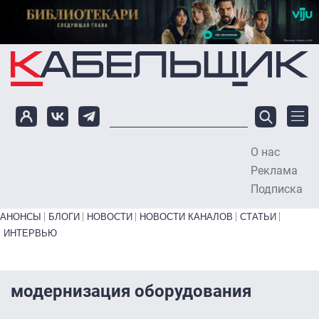
Перейти к основному содержанию
О нас
To
Реклама
Подписка
Primary links bottom
АНОНСЫ
БЛОГИ
НОВОСТИ
НОВОСТИ КАНАЛОВ
СТАТЬИ
ИНТЕРВЬЮ
модернизация оборудования