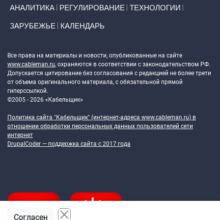
АНАЛИТИКА
РЕГУЛИРОВАНИЕ
ТЕХНОЛОГИИ
ЗАРУБЕЖЬЕ
КАЛЕНДАРЬ
Token Block
Все права на материалы и новости, опубликованные на сайте
www.cableman.ru
, охраняются в соответствии с законодательством РФ.
Допускается цитирование без согласования с редакцией не более трети
от объема оригинального материала, с обязательной прямой
гиперссылкой.
©2005 - 2026 «Кабельщик»
Политика сайта "Кабельщик" (интернет-адреса
www.cableman.ru
) в
отношении обработки персональных данных пользователей сети
интернет
DrupalCoder — поддержка сайта c 2017 года
Согласен