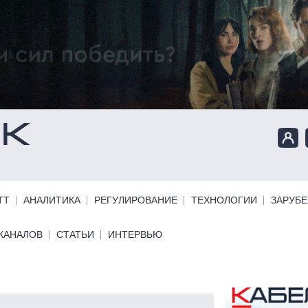
ТТ
АНАЛИТИКА
РЕГУЛИРОВАНИЕ
ТЕХНОЛОГИИ
ЗАРУБ
КАНАЛОВ
СТАТЬИ
ИНТЕРВЬЮ