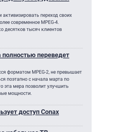
 активизировать переход своих
олее современное MPEG-4.
ко десятков тысяч клиентов
а полностью переведет
хся форматом MPEG-2, не превышает
ся поэтапно с начала марта по
то эта мера позволит улучшить
вые мощности.
ьзует доступ Conax