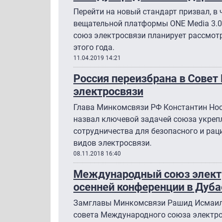
Перейти на новый стандарт призвал, в 
вещательной платформы ONE Media 3.
союз электросвязи планирует рассмот
этого года.
11.04.2019 14:21
Россия переизбрана в Сове
электросвязи
Глава Минкомсвязи РФ Константин Нос
назвал ключевой задачей союза укре
сотрудничества для безопасного и рац
видов электросвязи.
08.11.2018 16:40
Международный союз электр
осенней конференции в Дуба
Замглавы Минкомсвязи Рашид Исмаило
совета Международного союза электр