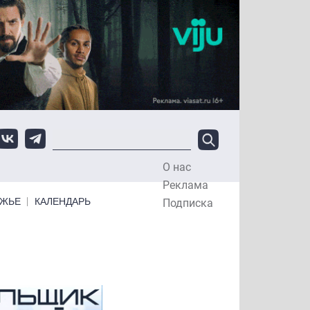
О нас
Top Menu
Реклама
ЕЖЬЕ
КАЛЕНДАРЬ
Подписка