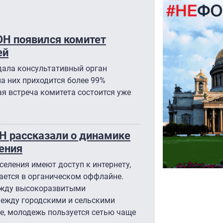
ООН появился комитет
ей
дала консультативный орган
на них приходится более 99%
я встреча комитета состоится уже
Н рассказали о динамике
ения
селения имеют доступ к интернету,
ается в органическом оффлайне.
ежду высокоразвитыми
между городскими и сельскими
е, молодежь пользуется сетью чаще