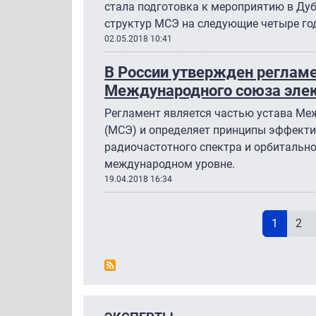
стала подготовка к мероприятию в Дуб
структур МСЭ на следующие четыре го
02.05.2018 10:41
В России утвержден реглам
Международного союза элек
Регламент является частью устава Ме
(МСЭ) и определяет принципы эффекти
радиочастотного спектра и орбитально
международном уровне.
19.04.2018 16:34
Н
Текущая
Pag
1
2