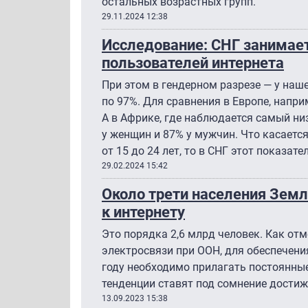
остальных возрастных групп.
29.11.2024 12:38
Исследование: СНГ занимает
пользователей интернета
При этом в гендерном разрезе — у наш
по 97%. Для сравнения в Европе, напри
А в Африке, где наблюдается самый ни
у женщин и 87% у мужчин. Что касаетс
от 15 до 24 лет, то в СНГ этот показа
29.02.2024 15:42
Около трети населения Зем
к интернету
Это порядка 2,6 млрд человек. Как о
электросвязи при ООН, для обеспечени
году необходимо прилагать постоянны
тенденции ставят под сомнение достиж
13.09.2023 15:38