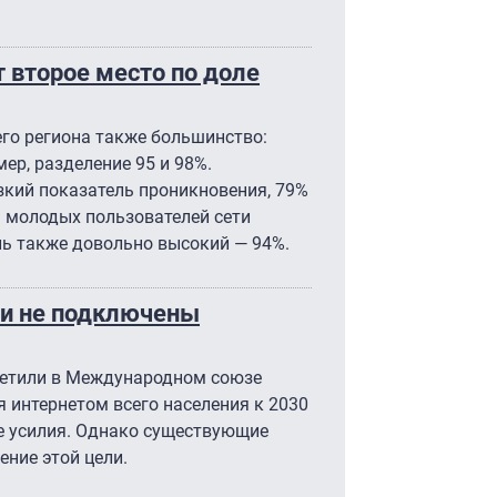
 второе место по доле
его региона также большинство:
мер, разделение 95 и 98%.
зкий показатель проникновения, 79%
я молодых пользователей сети
тель также довольно высокий — 94%.
ли не подключены
тметили в Международном союзе
я интернетом всего населения к 2030
е усилия. Однако существующие
ение этой цели.