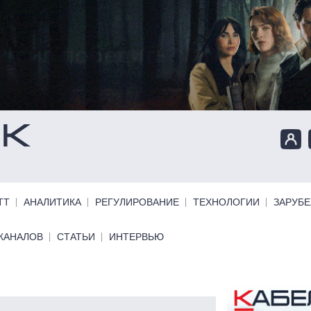
ТТ
АНАЛИТИКА
РЕГУЛИРОВАНИЕ
ТЕХНОЛОГИИ
ЗАРУБ
КАНАЛОВ
СТАТЬИ
ИНТЕРВЬЮ