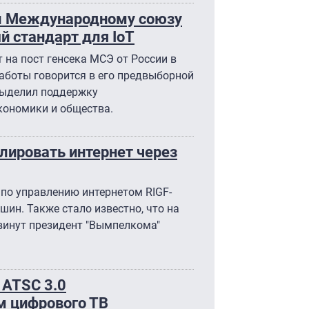
л Международному союзу
й стандарт для IoT
на пост генсека МСЭ от России в
работы говорится в его предвыборной
выделил поддержку
кономики и общества.
ировать интернет через
по управлению интернетом RIGF-
н. Также стало известно, что на
винут президент "Вымпелкома"
ATSC 3.0
 цифрового ТВ