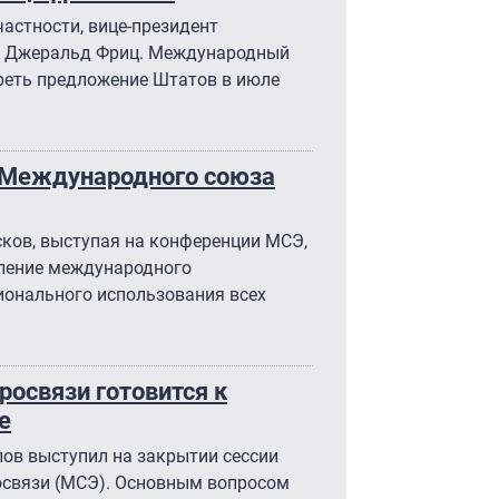
частности, вице-президент
0 Джеральд Фриц. Международный
реть предложение Штатов в июле
т Международного союза
ков, выступая на конференции МСЭ,
пление международного
ионального использования всех
освязи готовится к
е
в выступил на закрытии сессии
освязи (МСЭ). Основным вопросом