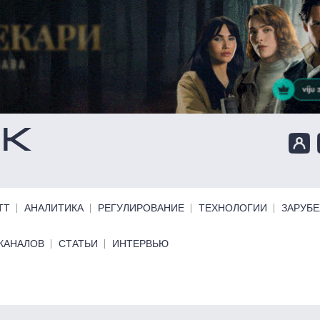
ТТ
АНАЛИТИКА
РЕГУЛИРОВАНИЕ
ТЕХНОЛОГИИ
ЗАРУБ
КАНАЛОВ
СТАТЬИ
ИНТЕРВЬЮ