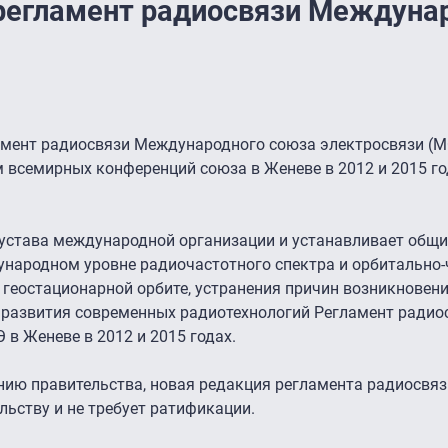
регламент радиосвязи Междуна
амент радиосвязи Международного союза электросвязи (М
 всемирных конференций союза в Женеве в 2012 и 2015 го
 устава международной организации и устанавливает общ
народном уровне радиочастотного спектра и орбитально-
 геостационарной орбите, устранения причин возникновен
развития современных радиотехнологий Регламент радио
в Женеве в 2012 и 2015 годах.
нию правительства, новая редакция регламента радиосвяз
льству и не требует ратификации.