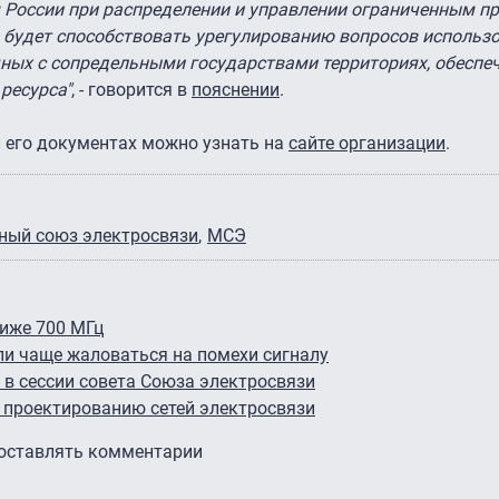
м России при распределении и управлении ограниченным 
 будет способствовать урегулированию вопросов использ
чных с сопредельными государствами территориях, обеспе
ресурса"
, - говорится в
пояснении
.
 его документах можно узнать на
сайте организации
.
ый союз электросвязи
МСЭ
ниже 700 МГц
ли чаще жаловаться на помехи сигналу
 в сессии совета Союза электросвязи
к проектированию сетей электросвязи
 оставлять комментарии