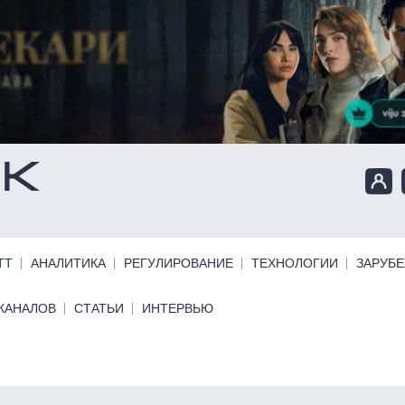
ТТ
АНАЛИТИКА
РЕГУЛИРОВАНИЕ
ТЕХНОЛОГИИ
ЗАРУБ
КАНАЛОВ
СТАТЬИ
ИНТЕРВЬЮ