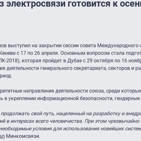
электросвязи готовится к осен
в выступил на закрытии сессии совета Международного 
Женеве с 17 по 26 апреля. Основным вопросом стала подго
-2018), которая пройдет в Дубае с 29 октября по 16 ноябр
я деятельности генерального секретариата, секторов и ра
риод.
ритетные направления деятельности союза, среди которых
ль в укреплении информационной безопасности, гендерные
 продолжать свой путь, нацеленный на разработку и внед
й в интересах всего человечества. При этом чрезвычайно
необходимые условия для использования новейших систем
ал
Минкомсвязи.