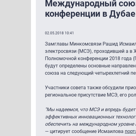
Международный союз 
конференции в Дубае
02.05.2018 10:41
Замглавы Минкомсвязи Рашид Исмаило
электросвязи (МСЭ), проходившей а в 
Полномочной конференции 2018 года (ПК
будут определены основные направлени
союза на следующий четырехлетний пе
Участники совета также обсудили прио
региональное присутствие МСЭ, его ро
"Мы надеемся, что МСЭ и впредь будет
эффективных инновационных технологи
обеспечить на международном уровне 
— цитирует сообщение Исмаилова
порт