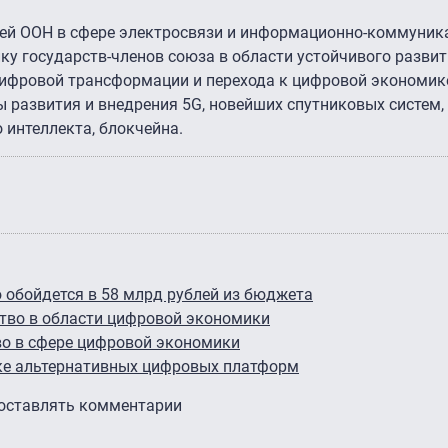
ей ООН в сфере электросвязи и информационно-коммуни
ку государств-членов союза в области устойчивого развит
цифровой трансформации и перехода к цифровой экономике
развития и внедрения 5G, новейших спутниковых систем,
о интеллекта, блокчейна.
 обойдется в 58 млрд рублей из бюджета
ство в области цифровой экономики
во в сфере цифровой экономики
ке альтернативных цифровых платформ
 оставлять комментарии