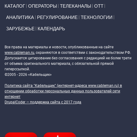
Primary links
КАТАЛОГ
ОПЕРАТОРЫ
ТЕЛЕКАНАЛЫ
ОТТ
АНАЛИТИКА
РЕГУЛИРОВАНИЕ
ТЕХНОЛОГИИ
ЗАРУБЕЖЬЕ
КАЛЕНДАРЬ
Token Block
Все права на материалы и новости, опубликованные на сайте
www.cableman.ru
, охраняются в соответствии с законодательством РФ.
Допускается цитирование без согласования с редакцией не более трети
от объема оригинального материала, с обязательной прямой
гиперссылкой.
©2005 - 2026 «Кабельщик»
Политика сайта "Кабельщик" (интернет-адреса
www.cableman.ru
) в
отношении обработки персональных данных пользователей сети
интернет
DrupalCoder — поддержка сайта c 2017 года