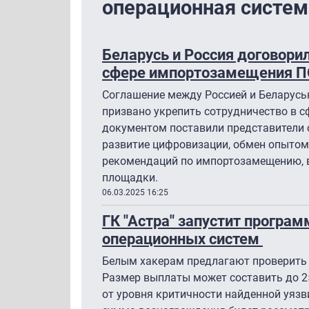
операционная система
Беларусь и Россия договорил
сфере импортозамещения П
Соглашение между Россией и Беларус
призвано укрепить сотрудничество в с
документом поставили представители 
развитие цифровизации, обмен опытом
рекомендаций по импортозамещению, 
площадки.
06.03.2025 16:25
ГК "Астра" запустит програм
операционных систем
Белым хакерам предлагают проверить сис
Размер выплаты может составить до 25
от уровня критичности найденной уязвимо