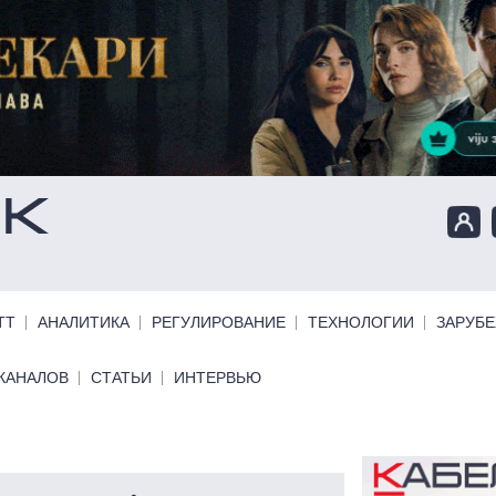
ТТ
АНАЛИТИКА
РЕГУЛИРОВАНИЕ
ТЕХНОЛОГИИ
ЗАРУБ
КАНАЛОВ
СТАТЬИ
ИНТЕРВЬЮ