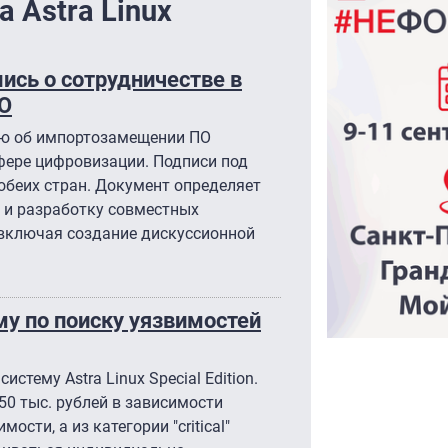
 Astra Linux
ись о сотрудничестве в
О
ью об импортозамещении ПО
фере цифровизации. Подписи под
обеих стран. Документ определяет
 и разработку совместных
включая создание дискуссионной
му по поиску уязвимостей
тему Astra Linux Special Edition.
0 тыс. рублей в зависимости
сти, а из категории "critical"