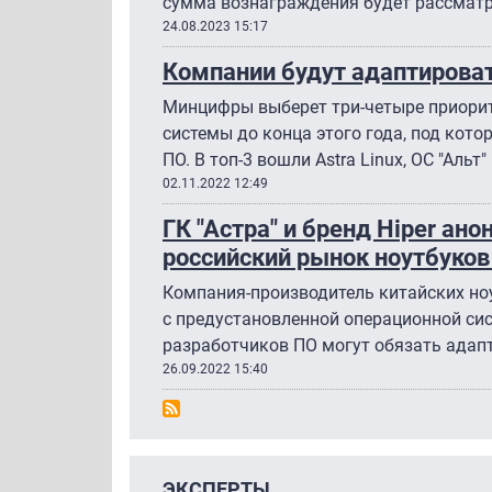
сумма вознаграждения будет рассмат
24.08.2023 15:17
Компании будут адаптироват
Минцифры выберет три-четыре приори
системы до конца этого года, под кот
ПО. В топ-3 вошли Astra Linux, ОС "Альт" 
02.11.2022 12:49
ГК "Астра" и бренд Hiper ан
российский рынок ноутбуков 
Компания-производитель китайских но
с предустановленной операционной сист
разработчиков ПО могут обязать адапт
26.09.2022 15:40
ЭКСПЕРТЫ