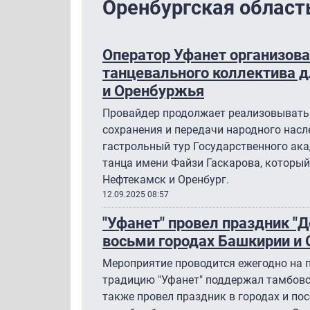
Оренбургская област
Оператор Уфанет организова
танцевального коллектива 
и Оренбуржья
Провайдер продолжает реализовывать
сохранения и передачи народного насл
гастрольный тур Государственного ак
танца имени Файзи Гаскарова, который
Нефтекамск и Оренбург.
12.09.2025 08:57
"Уфанет" провел праздник "Д
восьми городах Башкирии и
Мероприятие проводится ежегодно на п
традицию "Уфанет" поддержал тамбовск
также провел праздник в городах и пос