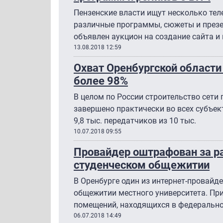
Пензенские власти ищут несколько тел
различные программы, сюжеты и презе
объявлен аукцион на создание сайта и
13.08.2018 12:59
Охват Оренбургской област
более 98%
В целом по России строительство сети 
завершено практически во всех субъек
9,8 тыс. передатчиков из 10 тыс.
10.07.2018 09:55
Провайдер оштрафован за р
студенческом общежитии
В Оренбурге один из интернет-провайд
общежитии местного университета. При
помещений, находящихся в федеральной
06.07.2018 14:49