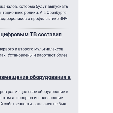
еканалов, которые будут выпускать
нтационные ролики. А в Оренбурге
 видеороликов о профилактике ВИЧ.
и цифровым ТВ составил
первого и второго мультиплексов
тах. Установлены и работают более
азмещение оборудования в
еров размещал свое оборудование в
 этом договор на использование
 собственности, заключен не был.