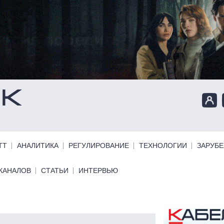
ТТ
АНАЛИТИКА
РЕГУЛИРОВАНИЕ
ТЕХНОЛОГИИ
ЗАРУБ
КАНАЛОВ
СТАТЬИ
ИНТЕРВЬЮ