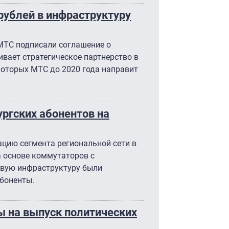
рублей в инфраструктуру
 МТС подписали соглашение о
вает стратегическое партнерство в
которых МТС до 2020 года направит
ургских абонентов на
цию сегмента региональной сети в
а основе коммутаторов с
овую инфраструктуру были
боненты.
ы на выпуск политических