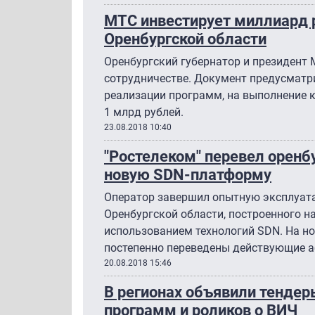
МТС инвестирует миллиард 
Оренбургской области
Оренбургский губернатор и президент
сотрудничестве. Документ предусматри
реализации программ, на выполнение 
1 млрд рублей.
23.08.2018 10:40
"Ростелеком" перевел оренб
новую SDN-платформу
Оператор завершил опытную эксплуата
Оренбургской области, построенного н
использованием технологий SDN. На н
постепенно переведены действующие а
20.08.2018 15:46
В регионах объявили тендер
программ и роликов о ВИЧ