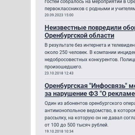
гостей собралось на мероприятии в Оре
первоклассников с родными и учителя
20.09.2023 15:00
Неизвестные повредили обор
Оренбургской области
В результате без интернета и телевиде
около 250 человек. В компании инцид
недобросовестных конкурентов. Полиц
произошедшего.
23.10.2018 12:43
Оренбургская "Инфосвязь" 
за нарушение ФЗ "О рекламе
Один из абонентов оренбургского опер
антимонопольное ведомство, в котором
рассылку, на которую он не давал сог
от 100 до 500 тысяч рублей.
19.10.2018 10:34