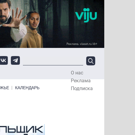
О нас
Top Menu
Реклама
ЕЖЬЕ
КАЛЕНДАРЬ
Подписка