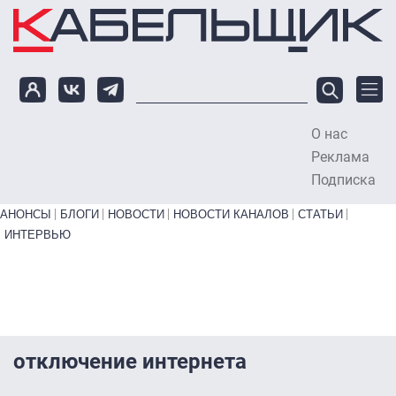
Перейти к основному содержанию
О нас
To
Реклама
Подписка
Primary links bottom
АНОНСЫ
БЛОГИ
НОВОСТИ
НОВОСТИ КАНАЛОВ
СТАТЬИ
ИНТЕРВЬЮ
отключение интернета