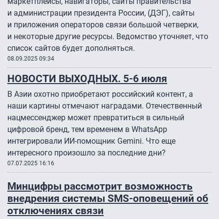
маркетплейсы, навигаторы, сайты правительства
и администрации президента России, (ДЭГ), сайты
и приложения операторов связи большой четверки,
и некоторые другие ресурсы. Ведомство уточняет, что
список сайтов будет дополняться.
08.09.2025 09:34
НОВОСТИ ВЫХОДНЫХ. 5-6 июля
В Азии охотно приобретают российский контент, а
наши картины отмечают наградами. Отечественный
нацмессенджер может превратиться в сильный
цифровой бренд, тем временем в WhatsApp
интегрировали ИИ-помощник Gemini. Что еще
интересного произошло за последние дни?
07.07.2025 16:16
Минцифры рассмотрит возможность
внедрения системы SMS-оповещений об
отключениях связи