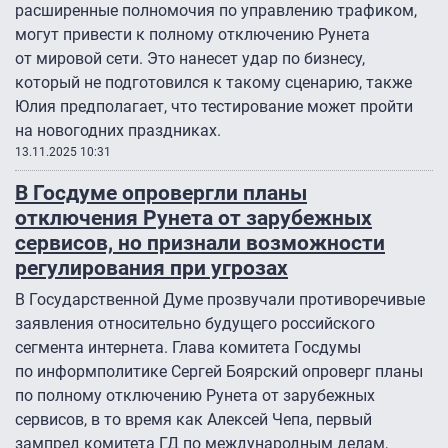
расширенные полномочия по управлению трафиком,
могут привести к полному отключению Рунета
от мировой сети. Это нанесет удар по бизнесу,
который не подготовился к такому сценарию, также
Юлия предполагает, что тестирование может пройти
на новогодних праздниках.
13.11.2025 10:31
В Госдуме опровергли планы
отключения Рунета от зарубежных
сервисов, но признали возможности
регулирования при угрозах
В Государственной Думе прозвучали противоречивые
заявления относительно будущего российского
сегмента интернета. Глава комитета Госдумы
по информполитике Сергей Боярский опроверг планы
по полному отключению Рунета от зарубежных
сервисов, в то время как Алексей Чепа, первый
зампред комитета ГД по международным делам,