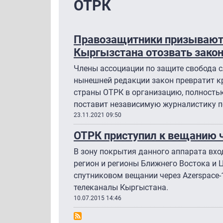
ОТРК
Правозащитники призывают
Кыргызстана отозвать зако
Члены ассоциации по защите свобода сл
нынешней редакции закон превратит к
страны ОТРК в организацию, полность
поставит независимую журналистику по
23.11.2021 09:50
ОТРК приступил к вещанию ч
В зону покрытия данного аппарата вхо
регион и регионы Ближнего Востока и
спутниковом вещании через Azerspace-
телеканалы Кыргыстана.
10.07.2015 14:46