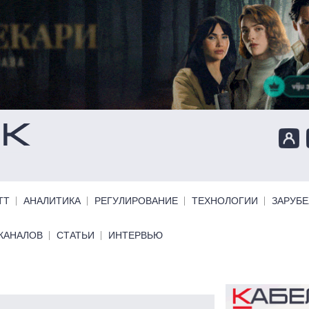
ТТ
АНАЛИТИКА
РЕГУЛИРОВАНИЕ
ТЕХНОЛОГИИ
ЗАРУБ
КАНАЛОВ
СТАТЬИ
ИНТЕРВЬЮ