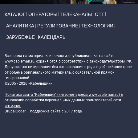
Primary links
КАТАЛОГ
ОПЕРАТОРЫ
ТЕЛЕКАНАЛЫ
ОТТ
АНАЛИТИКА
РЕГУЛИРОВАНИЕ
ТЕХНОЛОГИИ
ЗАРУБЕЖЬЕ
КАЛЕНДАРЬ
Token Block
Все права на материалы и новости, опубликованные на сайте
www.cableman.ru
, охраняются в соответствии с законодательством РФ.
Допускается цитирование без согласования с редакцией не более трети
от объема оригинального материала, с обязательной прямой
гиперссылкой.
©2005 - 2026 «Кабельщик»
Политика сайта "Кабельщик" (интернет-адреса
www.cableman.ru
) в
отношении обработки персональных данных пользователей сети
интернет
DrupalCoder — поддержка сайта c 2017 года