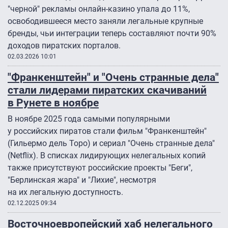
"черной" рекламы онлайн-казино упала до 11%,
освободившееся место заняли легальные крупные
бренды, чьи интеграции теперь составляют почти 90%
доходов пиратских порталов.
02.03.2026 10:01
"Франкенштейн" и "Очень странные дела"
стали лидерами пиратских скачиваний
в Рунете в ноябре
В ноябре 2025 года самыми популярными
у российских пиратов стали фильм "Франкенштейн"
(Гильермо дель Торо) и сериал "Очень странные дела"
(Netflix). В списках лидирующих нелегальных копий
также присутствуют российские проекты "Беги",
"Берлинская жара" и "Лихие", несмотря
на их легальную доступность.
02.12.2025 09:34
Восточноевропейский хаб нелегального