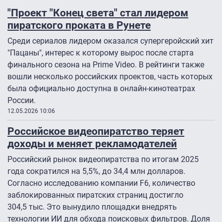
"Проект "Конец света" стал лидером
пиратского проката в Рунете
Среди сериалов лидером оказался супергеройский хит
"Пацаны", интерес к которому вырос после старта
финального сезона на Prime Video. В рейтинги также
вошли несколько российских проектов, часть которых
была официально доступна в онлайн-кинотеатрах
России.
12.05.2026 10:06
Российское видеопиратство теряет
доходы и меняет рекламодателей
Российский рынок видеопиратства по итогам 2025
года сократился на 5,5%, до 34,4 млн долларов.
Согласно исследованию компании F6, количество
заблокированных пиратских страниц достигло
304,5 тыс. Это вынудило площадки внедрять
технологии ИИ для обхода поисковых фильтров. Доля