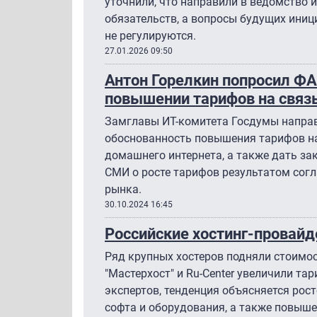
уточнили, что направили в ведомство
обязательств, а вопросы будущих ини
не регулируются.
27.01.2026 09:50
Антон Горелкин попросил ФА
повышении тарифов на связь
Замглавы ИТ-комитета Госдумы направ
обоснованность повышения тарифов на
домашнего интернета, а также дать за
СМИ о росте тарифов результатом сог
рынка.
30.10.2024 16:45
Российские хостинг-прова
Ряд крупных хостеров подняли стоимост
"Мастерхост" и Ru-Center увеличили та
экспертов, тенденция объясняется рос
софта и оборудования, а также повыш