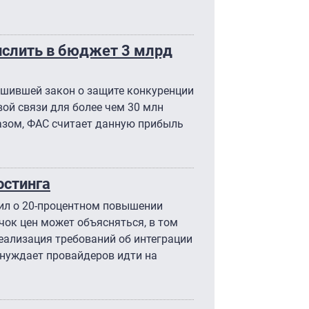
слить в бюджет 3 млрд
шившей закон о защите конкуренции
вой связи для более чем 30 млн
азом, ФАС считает данную прибыль
остинга
вил о 20-процентном повышении
ок цен может объясняться, в том
еализация требований об интеграции
нуждает провайдеров идти на