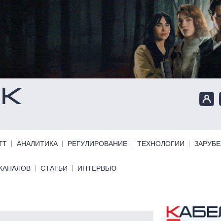
ТТ
АНАЛИТИКА
РЕГУЛИРОВАНИЕ
ТЕХНОЛОГИИ
ЗАРУБ
КАНАЛОВ
СТАТЬИ
ИНТЕРВЬЮ