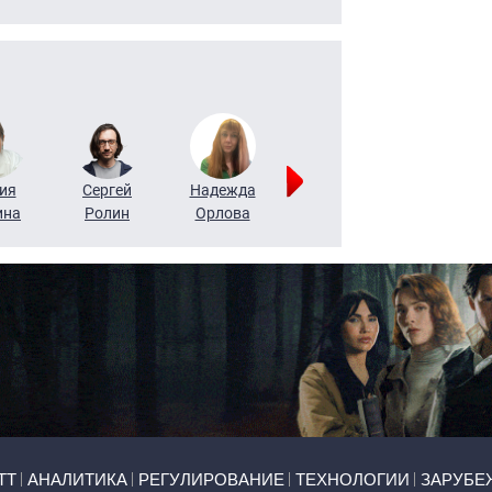
ия
Сергей
Надежда
Мария
Алексей
ина
Ролин
Орлова
Щербаль
Леонтьев
ТТ
АНАЛИТИКА
РЕГУЛИРОВАНИЕ
ТЕХНОЛОГИИ
ЗАРУБЕ