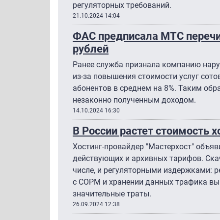
регуляторных требований.
21.10.2024 14:04
ФАС предписала МТС перечи
рублей
Ранее служба признала компанию нару
из-за повышения стоимости услуг сото
абонентов в среднем на 8%. Таким обр
незаконно полученным доходом.
14.10.2024 16:30
В России растет стоимость х
Хостинг-провайдер "Мастерхост" объя
действующих и архивных тарифов. Скач
числе, и регуляторными издержками: р
с СОРМ и хранении данных трафика вы
значительные траты.
26.09.2024 12:38