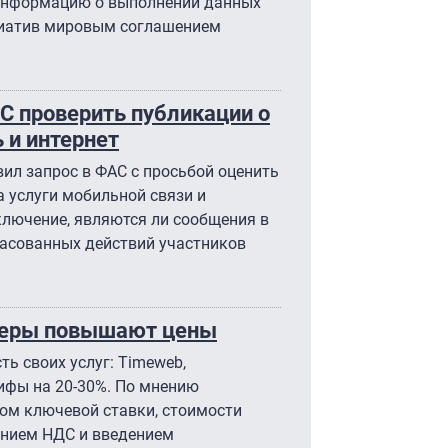
 информацию о выполнении данных
циатив мировым соглашением
С проверить публикации о
 и интернет
ил запрос в ФАС с просьбой оценить
 услуги мобильной связи и
ключение, являются ли сообщения в
ласованных действий участников
йдеры повышают цены
ь своих услуг: Timeweb,
рифы на 20-30%. По мнению
том ключевой ставки, стоимости
ением НДС и введением