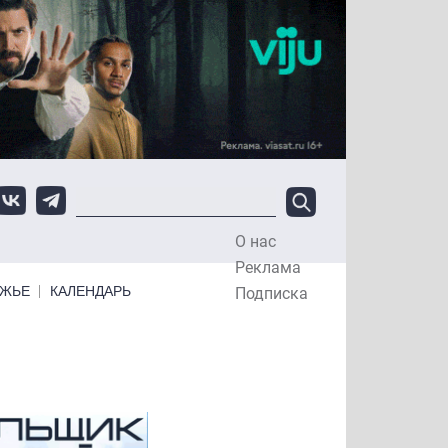
О нас
Top Menu
Реклама
ЕЖЬЕ
КАЛЕНДАРЬ
Подписка