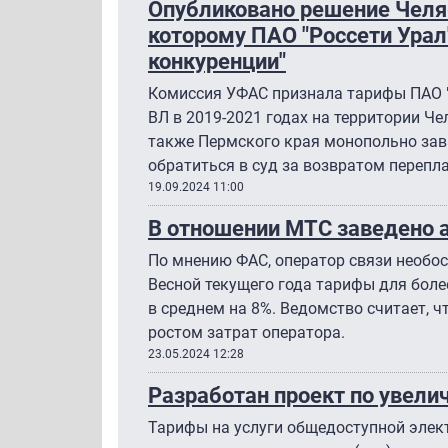
Опубликовано решение Челя
которому ПАО "Россети Урал
конкуренции"
Комиссия УФАС признала тарифы ПАО "
ВЛ в 2019-2021 годах на территории Че
также Пермского края монопольно за
обратиться в суд за возвратом перепл
19.09.2024 11:00
В отношении МТС заведено 
По мнению ФАС, оператор связи необос
Весной текущего года тарифы для боле
в среднем на 8%. Ведомство считает, 
ростом затрат оператора.
23.05.2024 12:28
Разработан проект по увел
Тарифы на услуги общедоступной элек