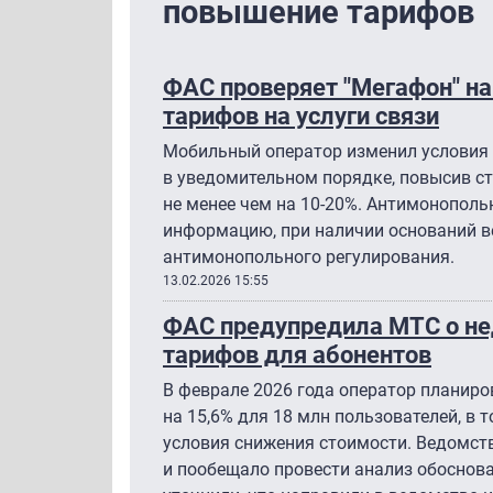
повышение тарифов
ФАС проверяет "Мегафон" н
тарифов на услуги связи
Мобильный оператор изменил условия
в уведомительном порядке, повысив ст
не менее чем на 10-20%. Антимонопол
информацию, при наличии оснований 
антимонопольного регулирования.
13.02.2026 15:55
ФАС предупредила МТС о н
тарифов для абонентов
В феврале 2026 года оператор планиро
на 15,6% для 18 млн пользователей, в т
условия снижения стоимости. Ведомст
и пообещало провести анализ обоснов