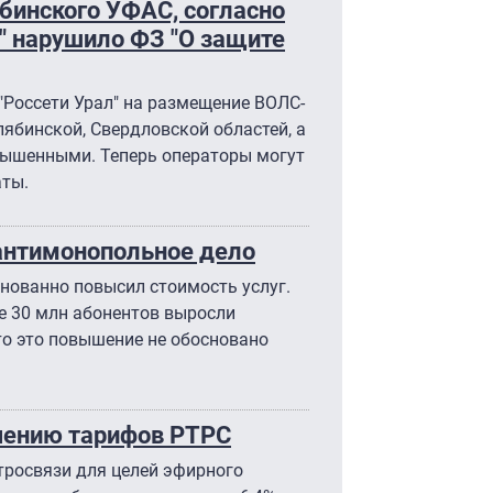
бинского УФАС, согласно
" нарушило ФЗ "О защите
Россети Урал" на размещение ВОЛС-
лябинской, Свердловской областей, а
вышенными. Теперь операторы могут
аты.
антимонопольное дело
нованно повысил стоимость услуг.
е 30 млн абонентов выросли
что это повышение не обосновано
ичению тарифов РТРС
тросвязи для целей эфирного