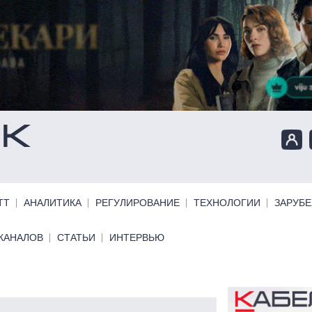
ТТ
АНАЛИТИКА
РЕГУЛИРОВАНИЕ
ТЕХНОЛОГИИ
ЗАРУБ
КАНАЛОВ
СТАТЬИ
ИНТЕРВЬЮ