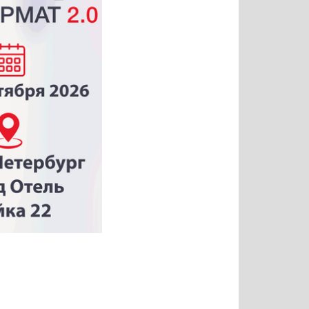
Тимур
Григорий
Виктор
Евгений