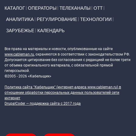
Primary links
КАТАЛОГ
ОПЕРАТОРЫ
ТЕЛЕКАНАЛЫ
ОТТ
АНАЛИТИКА
РЕГУЛИРОВАНИЕ
ТЕХНОЛОГИИ
ЗАРУБЕЖЬЕ
КАЛЕНДАРЬ
Token Block
Все права на материалы и новости, опубликованные на сайте
www.cableman.ru
, охраняются в соответствии с законодательством РФ.
Допускается цитирование без согласования с редакцией не более трети
от объема оригинального материала, с обязательной прямой
гиперссылкой.
©2005 - 2026 «Кабельщик»
Политика сайта "Кабельщик" (интернет-адреса
www.cableman.ru
) в
отношении обработки персональных данных пользователей сети
интернет
DrupalCoder — поддержка сайта c 2017 года