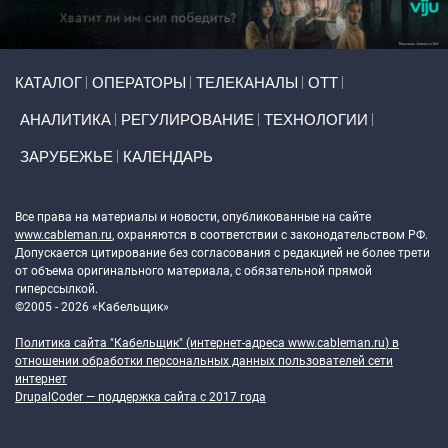
Primary links
КАТАЛОГ
ОПЕРАТОРЫ
ТЕЛЕКАНАЛЫ
ОТТ
АНАЛИТИКА
РЕГУЛИРОВАНИЕ
ТЕХНОЛОГИИ
ЗАРУБЕЖЬЕ
КАЛЕНДАРЬ
Token Block
Все права на материалы и новости, опубликованные на сайте
www.cableman.ru
, охраняются в соответствии с законодательством РФ.
Допускается цитирование без согласования с редакцией не более трети
от объема оригинального материала, с обязательной прямой
гиперссылкой.
©2005 - 2026 «Кабельщик»
Политика сайта "Кабельщик" (интернет-адреса
www.cableman.ru
) в
отношении обработки персональных данных пользователей сети
интернет
DrupalCoder — поддержка сайта c 2017 года