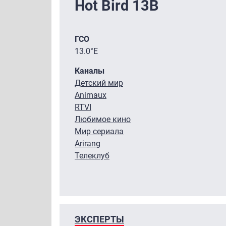
Hot Bird 13B
ГСО
13.0°E
Каналы
Детский мир
Animaux
RTVI
Любимое кино
Мир сериала
Arirang
Телеклуб
ЭКСПЕРТЫ