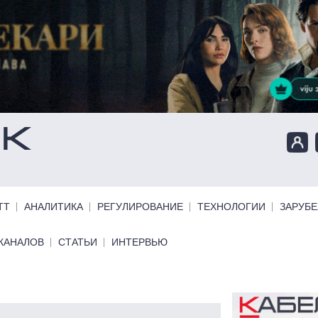
ТТ
АНАЛИТИКА
РЕГУЛИРОВАНИЕ
ТЕХНОЛОГИИ
ЗАРУБ
КАНАЛОВ
СТАТЬИ
ИНТЕРВЬЮ