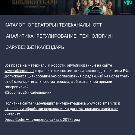
Primary links
КАТАЛОГ
ОПЕРАТОРЫ
ТЕЛЕКАНАЛЫ
ОТТ
АНАЛИТИКА
РЕГУЛИРОВАНИЕ
ТЕХНОЛОГИИ
ЗАРУБЕЖЬЕ
КАЛЕНДАРЬ
Token Block
Все права на материалы и новости, опубликованные на сайте
www.cableman.ru
, охраняются в соответствии с законодательством РФ.
Допускается цитирование без согласования с редакцией не более трети
от объема оригинального материала, с обязательной прямой
гиперссылкой.
©2005 - 2026 «Кабельщик»
Политика сайта "Кабельщик" (интернет-адреса
www.cableman.ru
) в
отношении обработки персональных данных пользователей сети
интернет
DrupalCoder — поддержка сайта c 2017 года