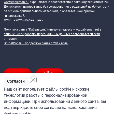
www.cableman.ru
, охраняются в соответствии с законодательством РФ.
Допускается цитирование без согласования с редакцией не более трети
от объема оригинального материала, с обязательной прямой
гиперссылкой.
©2005 - 2026 «Кабельщик»
Политика сайта "Кабельщик" (интернет-адреса
www.cableman.ru
) в
отношении обработки персональных данных пользователей сети
интернет
DrupalCoder — поддержка сайта c 2017 года
Согласен
Наш сайт использует файлы cookie и схожие
технологии работы с персонализированной
Подпишитесь
информацией. При использовании данного сайта, вы
на ежедневную рассылку
подтверждаете свое согласие на использование
«Кабельщика»
файлов cookie.