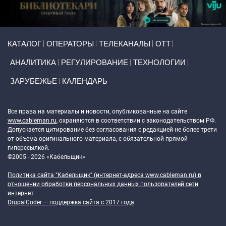
Primary links
КАТАЛОГ
ОПЕРАТОРЫ
ТЕЛЕКАНАЛЫ
ОТТ
АНАЛИТИКА
РЕГУЛИРОВАНИЕ
ТЕХНОЛОГИИ
ЗАРУБЕЖЬЕ
КАЛЕНДАРЬ
Token Block
Все права на материалы и новости, опубликованные на сайте
www.cableman.ru
, охраняются в соответствии с законодательством РФ.
Допускается цитирование без согласования с редакцией не более трети
от объема оригинального материала, с обязательной прямой
гиперссылкой.
©2005 - 2026 «Кабельщик»
Политика сайта "Кабельщик" (интернет-адреса
www.cableman.ru
) в
отношении обработки персональных данных пользователей сети
интернет
DrupalCoder — поддержка сайта c 2017 года