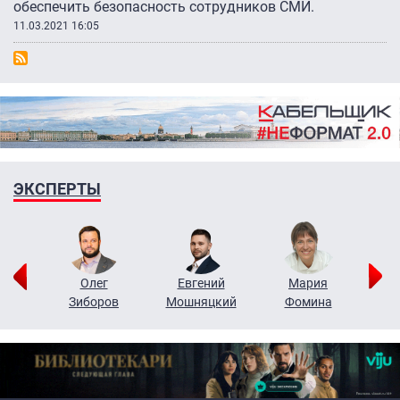
обеспечить безопасность сотрудников СМИ.
11.03.2021 16:05
ЭКСПЕРТЫ
рий
Олег
Евгений
Мария
н
Зиборов
Мошняцкий
Фомина