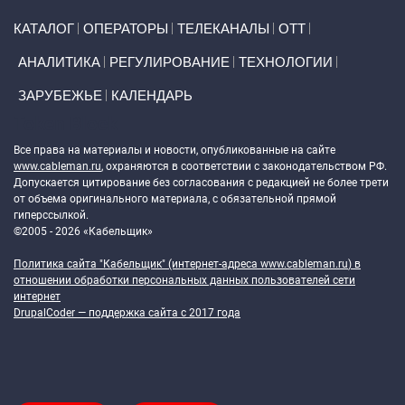
Primary links
КАТАЛОГ
ОПЕРАТОРЫ
ТЕЛЕКАНАЛЫ
ОТТ
АНАЛИТИКА
РЕГУЛИРОВАНИЕ
ТЕХНОЛОГИИ
ЗАРУБЕЖЬЕ
КАЛЕНДАРЬ
Token Block
Все права на материалы и новости, опубликованные на сайте
www.cableman.ru
, охраняются в соответствии с законодательством РФ.
Допускается цитирование без согласования с редакцией не более трети
от объема оригинального материала, с обязательной прямой
гиперссылкой.
©2005 - 2026 «Кабельщик»
Политика сайта "Кабельщик" (интернет-адреса
www.cableman.ru
) в
отношении обработки персональных данных пользователей сети
интернет
DrupalCoder — поддержка сайта c 2017 года