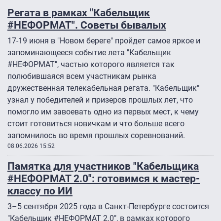
Регата в рамках "Кабельщик
#НЕФОРМАТ". Советы бывалых
17-19 июня в "Новом береге" пройдет самое яркое и
запоминающееся событие лета "Кабельщик
#НЕФОРМАТ", частью которого является так
полюбившаяся всем участникам рынка
дружественная телекабельная регата. "Кабельщик"
узнал у победителей и призеров прошлых лет, что
помогло им завоевать одно из первых мест, к чему
стоит готовиться новичкам и что больше всего
запомнилось во время прошлых соревнований.
08.06.2026 15:52
Памятка для участников "Кабельщика
#НЕФОРМАТ 2.0″: готовимся к мастер-
классу по ИИ
3–5 сентября 2025 года в Санкт-Петербурге состоится
"Кабельщик #НЕФОРМАТ 2.0″, в рамках которого