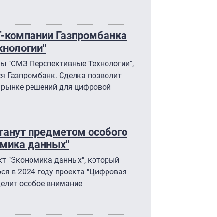
ИТ-компании Газпромбанка
нологии"
пы "ОМЗ Перспективные Технологии",
я Газпромбанк. Сделка позволит
на рынке решений для цифровой
танут предметом особого
омика данных"
т "Экономика данных", который
я в 2024 году проекта "Цифровая
делит особое внимание