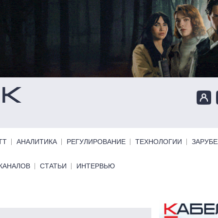
ТТ
АНАЛИТИКА
РЕГУЛИРОВАНИЕ
ТЕХНОЛОГИИ
ЗАРУБ
КАНАЛОВ
СТАТЬИ
ИНТЕРВЬЮ