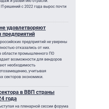
родаж и развитию отрасли.
IT-решений с 2022 года вырос почти
 не удовлетворяют
ы предприятий
 российских предприятий не уверены
олностью отказались от них.
 в области промышленного ПО
оздает возможности для вендоров
вают необходимость
ртозамещению, учитывая
ых секторов экономики.
сектора в ВВП страны
24 года
ыступая на пленарной сессии форума