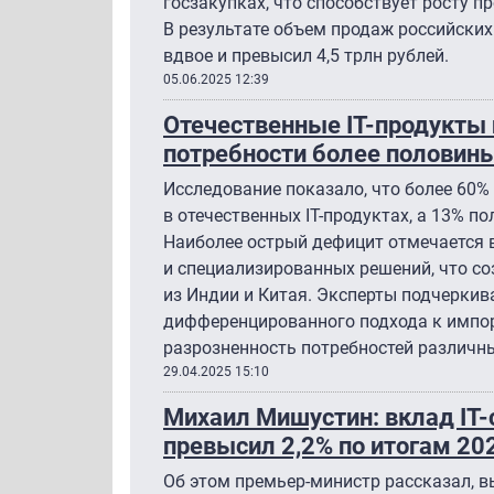
госзакупках, что способствует росту п
В результате объем продаж российских 
вдвое и превысил 4,5 трлн рублей.
05.06.2025 12:39
Отечественные IT-продукты
потребности более половин
Исследование показало, что более 60%
в отечественных IT-продуктах, а 13% п
Наиболее острый дефицит отмечается
и специализированных решений, что с
из Индии и Китая. Эксперты подчерки
дифференцированного подхода к импо
разрозненность потребностей различн
29.04.2025 15:10
Михаил Мишустин: вклад IT-
превысил 2,2% по итогам 20
Об этом премьер-министр рассказал, в