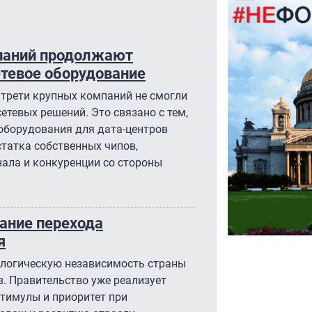
мпаний продолжают
етевое оборудование
 трети крупных компаний не смогли
етевых решений. Это связано с тем,
оборудования для дата-центров
статка собственных чипов,
ала и конкуренции со стороны
ание перехода
я
ологическую независимость страны
. Правительство уже реализует
тимулы и приоритет при