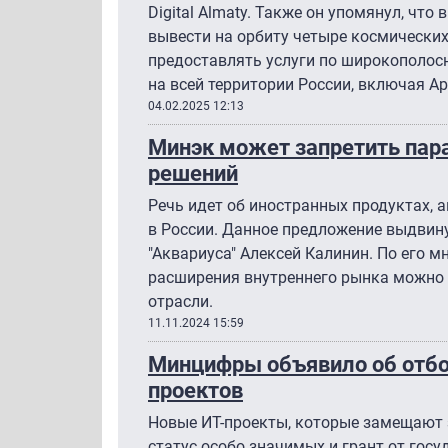
Digital Almaty. Также он упомянул, что 
вывести на орбиту четыре космических
предоставлять услуги по широкополос
на всей территории России, включая А
04.02.2025 12:13
Минэк может запретить пар
решений
Речь идет об иностранных продуктах,
в России. Данное предложение выдвин
"Аквариуса" Алексей Калинин. По его м
расширения внутреннего рынка можно 
отрасли.
11.11.2024 15:59
Минцифры объявило об отбо
проектов
Новые ИТ-проекты, которые замещают 
статус особо значимых и грант от госу