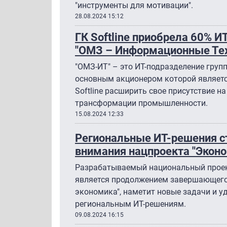
"инструменты для мотивации".
28.08.2024 15:12
ГК Softline приобрела 60% 
"ОМЗ – Информационные Тех
"ОМЗ-ИТ" – это ИТ-подразделение груп
основным акционером которой являетс
Softline расширить свое присутствие 
трансформации промышленности.
15.08.2024 12:33
Региональные ИТ-решения с
внимания нацпроекта "Экон
Разрабатываемый национальный проек
является продолжением завершающегос
экономика", наметит новые задачи и у
региональным ИТ-решениям.
09.08.2024 16:15