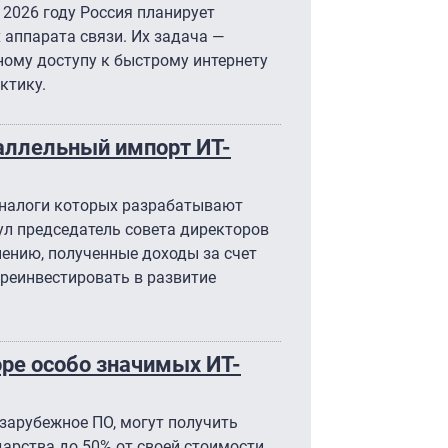
в 2026 году Россия планирует
 аппарата связи. Их задача —
ному доступу к быстрому интернету
рктику.
аллельный импорт ИТ-
 аналоги которых разрабатывают
ул председатель совета директоров
нению, полученные доходы за счет
реинвестировать в развитие
ре особо значимых ИТ-
зарубежное ПО, могут получить
дарства до 50% от своей стоимости.