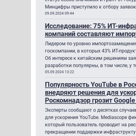
Минцифры приступило к отбору заявок
09.09.2024 09:44
Исследование: 75% ИТ-инфр
компаний составляют импо
Лидером по уровню импортозамещения
госкомпании, в которых 43% ИТ-продук
Об интересе к китайским решениям за
разработки популярны, в том числе, у
05.09.2024 13:22
Популярность YouTube в Рос
внедряют решения для ускор
Роскомнадзор грозит Googl
Эксперты сообщают о десятках случае
для ускорения YouTube. Mediascope фи
который пользователь проводит на рес
прекращении поддержки инфраструкту