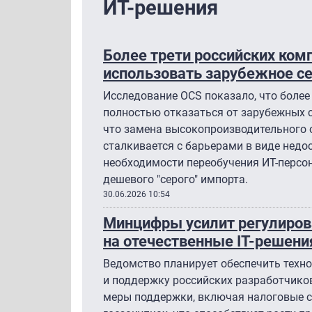
ИТ-решения
Более трети российских ко
использовать зарубежное с
Исследование OCS показало, что более
полностью отказаться от зарубежных с
что замена высокопроизводительного 
сталкивается с барьерами в виде недо
необходимости переобучения ИТ-персон
дешевого "серого" импорта.
30.06.2026 10:54
Минцифры усилит регулиров
на отечественные IT-решени
Ведомство планирует обеспечить техн
и поддержку российских разработчиков
меры поддержки, включая налоговые с