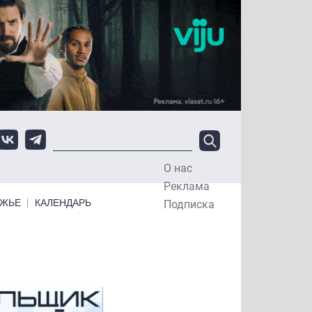
О нас
Top Menu
Реклама
ЕЖЬЕ
КАЛЕНДАРЬ
Подписка