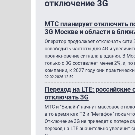
отключение 3G
МТС планирует отключить по
3G Москве и области в бли
Оператор продолжает отключать сети 3
освободить частоты для 4G и увеличит
проникновение сигнала в здания. В Мо
только с 3G составляет менее 2%, и, п
компании, к 2027 году они практическ
02.02.2026 12:59
Переход на LTE: российские
отключать 3G
МТС и "Билайн" начнут массовое отключ
в то время как T2 и "Мегафон" пока чт
Отключение 3G не приведет к потере св
переход на LTE значительно увеличит с