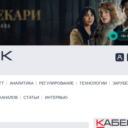
ТТ
АНАЛИТИКА
РЕГУЛИРОВАНИЕ
ТЕХНОЛОГИИ
ЗАРУБ
КАНАЛОВ
СТАТЬИ
ИНТЕРВЬЮ