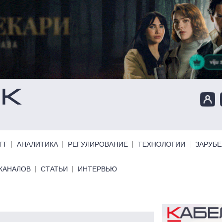
ТТ
АНАЛИТИКА
РЕГУЛИРОВАНИЕ
ТЕХНОЛОГИИ
ЗАРУБ
КАНАЛОВ
СТАТЬИ
ИНТЕРВЬЮ