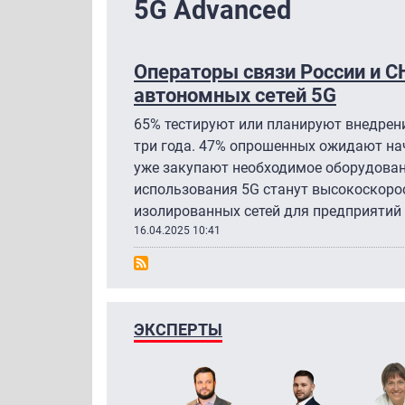
5G Advanced
Операторы связи России и СН
автономных сетей 5G
65% тестируют или планируют внедрени
три года. 47% опрошенных ожидают нач
уже закупают необходимое оборудова
использования 5G станут высокоскорос
изолированных сетей для предприятий 
16.04.2025 10:41
ЭКСПЕРТЫ