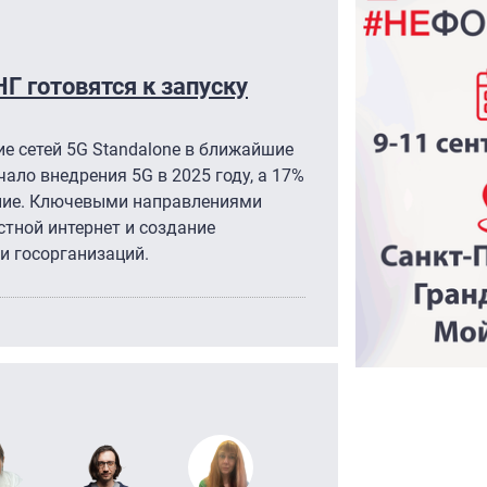
Г готовятся к запуску
е сетей 5G Standalone в ближайшие
ало внедрения 5G в 2025 году, а 17%
ние. Ключевыми направлениями
тной интернет и создание
и госорганизаций.