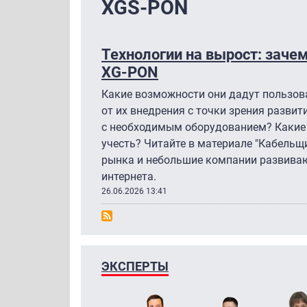
XGS-PON
Технологии на вырост: заче
XG-PON
Какие возможности они дадут пользов
от их внедрения с точки зрения развит
с необходимым оборудованием? Какие
учесть? Читайте в материале "Кабельщи
рынка и небольшие компании развиваю
интернета.
26.06.2026 13:41
ЭКСПЕРТЫ