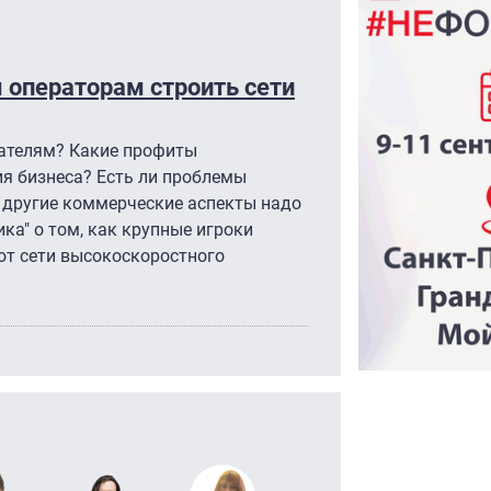
м операторам строить сети
ателям? Какие профиты
ия бизнеса? Есть ли проблемы
 другие коммерческие аспекты надо
ка" о том, как крупные игроки
т сети высокоскоростного