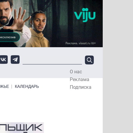
О нас
Top Menu
Реклама
ЕЖЬЕ
КАЛЕНДАРЬ
Подписка