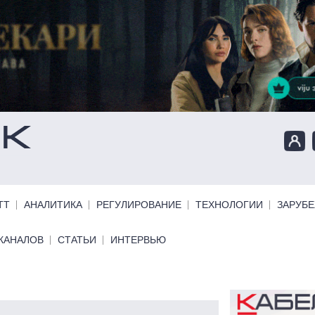
ТТ
АНАЛИТИКА
РЕГУЛИРОВАНИЕ
ТЕХНОЛОГИИ
ЗАРУБ
КАНАЛОВ
СТАТЬИ
ИНТЕРВЬЮ