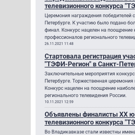
телевизионного конкурса "Т
Церемония награждения победителей со
Петербурге. К участию было подано бол
финал. Конкурс нацелен на поощрение 
профессионалов регионального телеви
26.11.2021 11:48
Стартовала регистрация уча
"ТЭФИ-Регион" в Санкт-Пете
Заключительные мероприятия конкурса 
Петербурге. Торжественная церемония 
Конкурс нацелен на поощрение наибол
регионального телевидения России.
10.11.2021 12:59
Объявлены финалисты ХХ юб
телевизионного конкурса "Т
Во Владикавказе стали известны имен