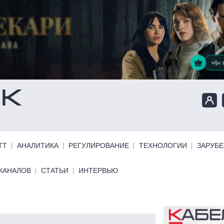
ТТ
АНАЛИТИКА
РЕГУЛИРОВАНИЕ
ТЕХНОЛОГИИ
ЗАРУБ
КАНАЛОВ
СТАТЬИ
ИНТЕРВЬЮ