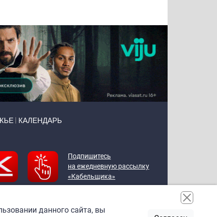
Воронова
Чудутов
Кузин
Зиборов
ЖЬЕ
КАЛЕНДАРЬ
Подпишитесь
на ежедневную рассылку
«Кабельщика»
льзовании данного сайта, вы