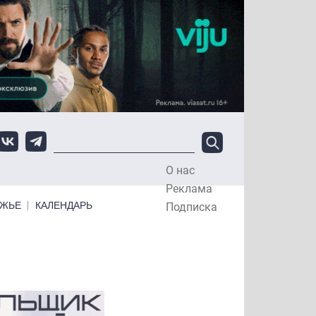
О нас
Top Menu
Реклама
ЕЖЬЕ
КАЛЕНДАРЬ
Подписка