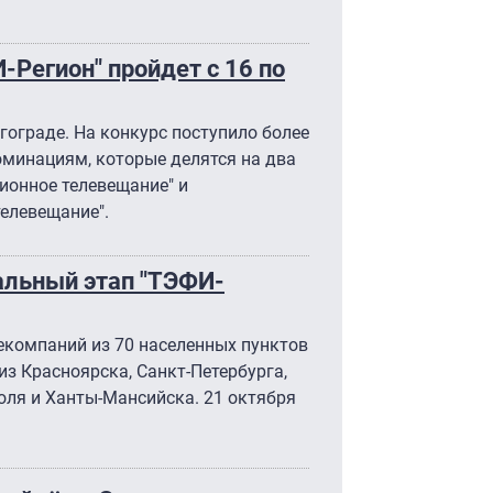
Регион" пройдет с 16 по
ограде. На конкурс поступило более
номинациям, которые делятся на два
ионное телевещание" и
телевещание".
альный этап "ТЭФИ-
екомпаний из 70 населенных пунктов
из Красноярска, Санкт-Петербурга,
оля и Ханты-Мансийска. 21 октября