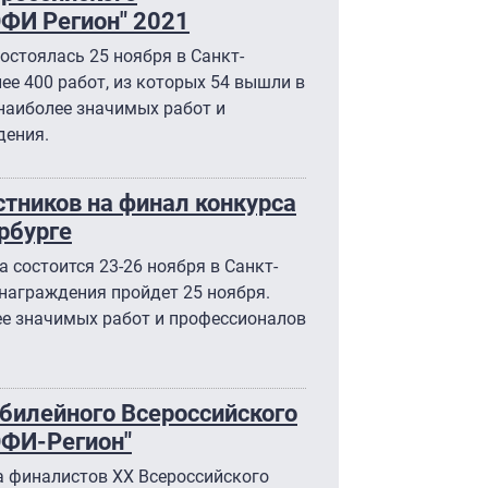
ЭФИ Регион" 2021
стоялась 25 ноября в Санкт-
ее 400 работ, из которых 54 вышли в
наиболее значимых работ и
дения.
стников на финал конкурса
рбурге
состоится 23-26 ноября в Санкт-
награждения пройдет 25 ноября.
ее значимых работ и профессионалов
илейного Всероссийского
ЭФИ-Регион"
а финалистов ХХ Всероссийского