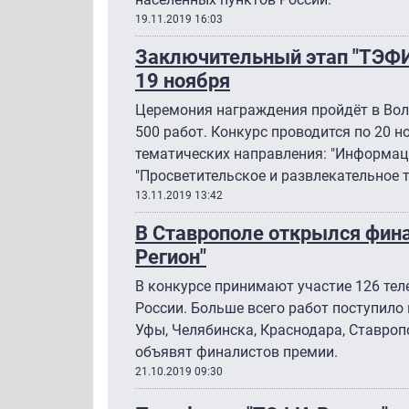
19.11.2019 16:03
Заключительный этап "ТЭФИ-
19 ноября
Церемония награждения пройдёт в Волг
500 работ. Конкурс проводится по 20 
тематических направления: "Информац
"Просветительское и развлекательное 
13.11.2019 13:42
В Ставрополе открылся фин
Регион"
В конкурсе принимают участие 126 тел
России. Больше всего работ поступило 
Уфы, Челябинска, Краснодара, Ставроп
объявят финалистов премии.
21.10.2019 09:30