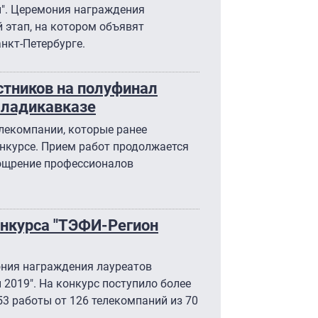
н". Церемония награждения
 этап, на котором объявят
анкт-Петербурге.
стников на полуфинал
Владикавказе
елекомпании, которые ранее
онкурсе. Прием работ продолжается
оощрение профессионалов
онкурса "ТЭФИ-Регион
ония награждения лауреатов
 2019". На конкурс поступило более
53 работы от 126 телекомпаний из 70