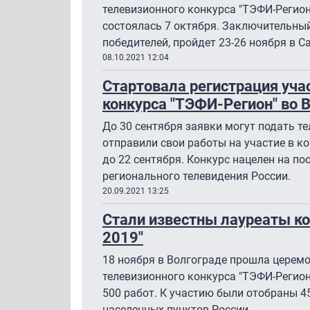
телевизионного конкурса "ТЭФИ-Регио
состоялась 7 октября. Заключительный
победителей, пройдет 23-26 ноября в С
08.10.2021 12:04
Стартовала регистрация уча
конкурса "ТЭФИ-Регион" во 
До 30 сентября заявки могут подать т
отправили свои работы на участие в к
до 22 сентября. Конкурс нацелен на п
регионального телевидения России.
20.09.2021 13:25
Стали известны лауреаты к
2019"
18 ноября в Волгограде прошла церем
телевизионного конкурса "ТЭФИ-Регион
500 работ. К участию были отобраны 4
населенных пунктов России.