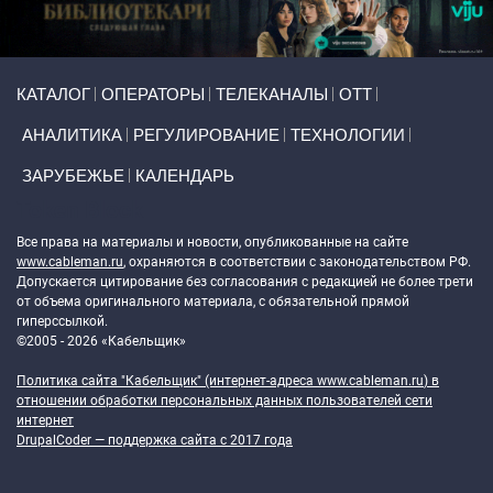
Primary links
КАТАЛОГ
ОПЕРАТОРЫ
ТЕЛЕКАНАЛЫ
ОТТ
АНАЛИТИКА
РЕГУЛИРОВАНИЕ
ТЕХНОЛОГИИ
ЗАРУБЕЖЬЕ
КАЛЕНДАРЬ
Token Block
Все права на материалы и новости, опубликованные на сайте
www.cableman.ru
, охраняются в соответствии с законодательством РФ.
Допускается цитирование без согласования с редакцией не более трети
от объема оригинального материала, с обязательной прямой
гиперссылкой.
©2005 - 2026 «Кабельщик»
Политика сайта "Кабельщик" (интернет-адреса
www.cableman.ru
) в
отношении обработки персональных данных пользователей сети
интернет
DrupalCoder — поддержка сайта c 2017 года