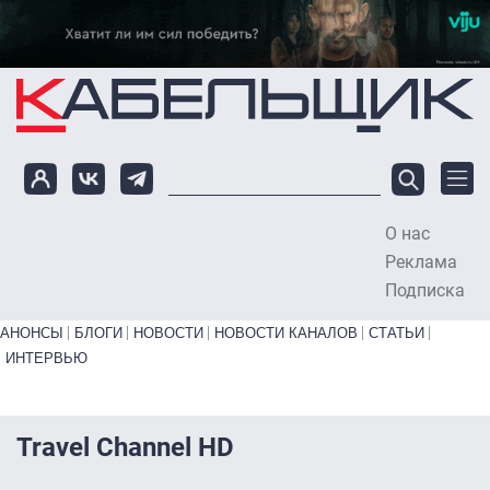
Перейти к основному содержанию
О нас
To
Реклама
Подписка
Primary links bottom
АНОНСЫ
БЛОГИ
НОВОСТИ
НОВОСТИ КАНАЛОВ
СТАТЬИ
ИНТЕРВЬЮ
Travel Channel HD