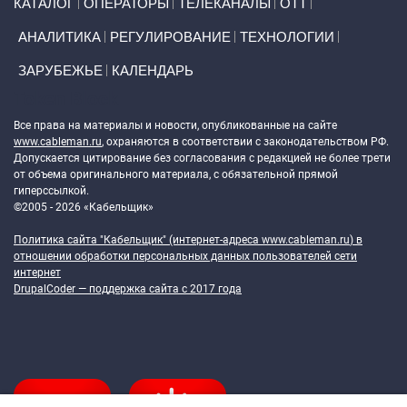
КАТАЛОГ
ОПЕРАТОРЫ
ТЕЛЕКАНАЛЫ
ОТТ
АНАЛИТИКА
РЕГУЛИРОВАНИЕ
ТЕХНОЛОГИИ
ЗАРУБЕЖЬЕ
КАЛЕНДАРЬ
Token Block
Все права на материалы и новости, опубликованные на сайте
www.cableman.ru
, охраняются в соответствии с законодательством РФ.
Допускается цитирование без согласования с редакцией не более трети
от объема оригинального материала, с обязательной прямой
гиперссылкой.
©2005 - 2026 «Кабельщик»
Политика сайта "Кабельщик" (интернет-адреса
www.cableman.ru
) в
отношении обработки персональных данных пользователей сети
интернет
DrupalCoder — поддержка сайта c 2017 года