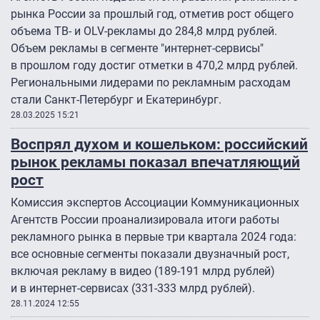
рынка России за прошлый год, отметив рост общего
объема ТВ- и OLV-рекламы до 284,8 млрд рублей.
Объем рекламы в сегменте "интернет-сервисы"
в прошлом году достиг отметки в 470,2 млрд рублей.
Региональными лидерами по рекламным расходам
стали Санкт-Петербург и Екатеринбург.
28.03.2025 15:21
Воспрял духом и кошельком: российский
рынок рекламы показал впечатляющий
рост
Комиссия экспертов Ассоциации Коммуникационных
Агентств России проанализировала итоги работы
рекламного рынка в первые три квартала 2024 года:
все основные сегменты показали двузначный рост,
включая рекламу в видео (189-191 млрд рублей)
и в интернет-сервисах (331-333 млрд рублей).
28.11.2024 12:55