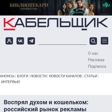
Перейти к основному содержанию
О нас
To
Реклама
Подписка
Primary links bottom
АНОНСЫ
БЛОГИ
НОВОСТИ
НОВОСТИ КАНАЛОВ
СТАТЬИ
ИНТЕРВЬЮ
Воспрял духом и кошельком:
российский рынок рекламы