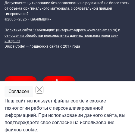
Допускается цитирование без согласования с редакцией не более трети
от объема оригинального материала, с обязательной прямой
гиперссылкой.
©2005 - 2026 «Кабельщик»
Политика сайта "Кабельщик" (интернет-адреса
www.cableman.ru
) в
отношении обработки персональных данных пользователей сети
интернет
DrupalCoder — поддержка сайта c 2017 года
Согласен
Наш сайт использует файлы cookie и схожие
технологии работы с персонализированной
Подпишитесь
информацией. При использовании данного сайта, вы
на ежедневную рассылку
подтверждаете свое согласие на использование
«Кабельщика»
файлов cookie.