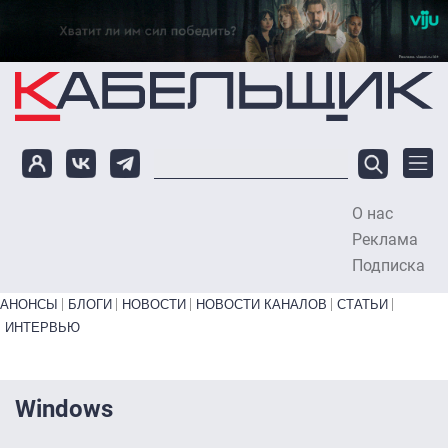
Перейти к основному содержанию
О нас
To
Реклама
Подписка
Primary links bottom
АНОНСЫ
БЛОГИ
НОВОСТИ
НОВОСТИ КАНАЛОВ
СТАТЬИ
ИНТЕРВЬЮ
Windows