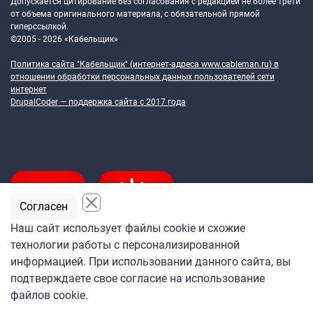
Допускается цитирование без согласования с редакцией не более трети
от объема оригинального материала, с обязательной прямой
гиперссылкой.
©2005 - 2026 «Кабельщик»
Политика сайта "Кабельщик" (интернет-адреса
www.cableman.ru
) в
отношении обработки персональных данных пользователей сети
интернет
DrupalCoder — поддержка сайта c 2017 года
Согласен
Наш сайт использует файлы cookie и схожие
технологии работы с персонализированной
Подпишитесь
информацией. При использовании данного сайта, вы
на ежедневную рассылку
подтверждаете свое согласие на использование
«Кабельщика»
файлов cookie.