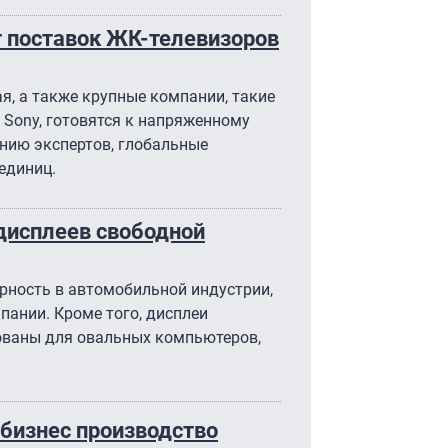
т поставок ЖК-телевизоров
я, а также крупные компании, такие
 и Sony, готовятся к напряженному
нию экспертов, глобальные
единиц.
дисплеев свободной
рность в автомобильной индустрии,
пании. Кроме того, дисплеи
ованы для овальных компьютеров,
бизнес производство