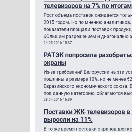
телевизоров на 7% по итогам
Рост объема поставок ожидается тольк
2015 годом. Но по мнению аналитиков,
показатели площади поставок продукци
бОльшим разрешением и диагональю э
24.05.2016 15:37
РАТЭК попросила разобрать
экраны
Из-за требований Белоруссии на эти у
пошлины в размере 10%, но не менее €2
Евразийского экономического союза. 
под данную категорию, облагаются в
28.04.2016 16:39
Поставки ЖК-телевизоров в 
выросли на 11%
В то же время поставки экранов для к