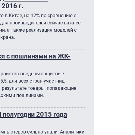
 2016 г.
о в Китае, на 12% по сравнению с
 для производителей сейчас важнее
и, а также реализация моделей с
крана.
ся с пошлинами на ЖК-
стройства введены защитные
5,5, для всех стран-участниц
В результате товары, попадающие
ысокими пошлинами.
I полугодии 2015 года
омпьютеров сильно упали. Аналитики