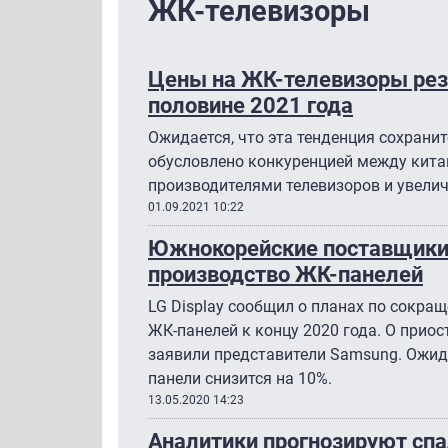
ЖК-телевизоры
Цены на ЖК-телевизоры резк
половине 2021 года
Ожидается, что эта тенденция сохранит
обусловлено конкуренцией между кит
производителями телевизоров и увели
01.09.2021 10:22
Южнокорейские поставщики
производство ЖК-панелей
LG Display сообщил о планах по сокра
ЖК-панелей к концу 2020 года. О прио
заявили представители Samsung. Ожидае
панели снизится на 10%.
13.05.2020 14:23
Аналитики прогнозируют спа