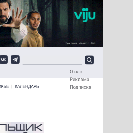
О нас
Top Menu
Реклама
ЕЖЬЕ
КАЛЕНДАРЬ
Подписка