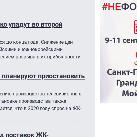
о упадут во второй
ся до конца года. Снижение цен
айскими и южнокорейскими
чением разрыва в их прибыльности.
 планируют приостановить
щению производства телевизионных
становке производства также
тся, что в 2020 году спрос на ЖК-
д поставок ЖК-