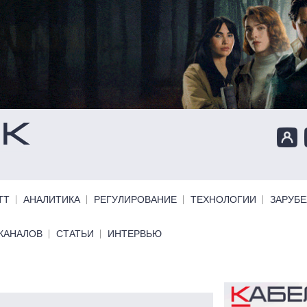
ТТ
АНАЛИТИКА
РЕГУЛИРОВАНИЕ
ТЕХНОЛОГИИ
ЗАРУБ
КАНАЛОВ
СТАТЬИ
ИНТЕРВЬЮ