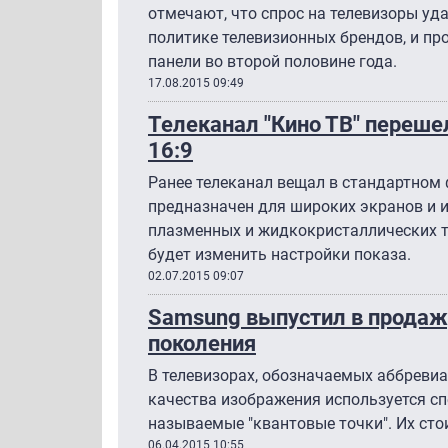
отмечают, что спрос на телевизоры уд
политике телевизионных брендов, и пр
панели во второй половине года.
17.08.2015 09:49
Телеканал "Кино ТВ" переше
16:9
Ранее телеканал вещал в стандартном
предназначен для широких экранов и 
плазменных и жидкокристаллических т
будет изменить настройки показа.
02.07.2015 09:07
Samsung выпустил в продаж
поколения
В телевизорах, обозначаемых аббреви
качества изображения используется с
называемые "квантовые точки". Их сто
06.04.2015 10:55