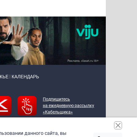
Воронова
Чудутов
Кузин
Зиборов
ЖЬЕ
КАЛЕНДАРЬ
Подпишитесь
на ежедневную рассылку
«Кабельщика»
льзовании данного сайта, вы