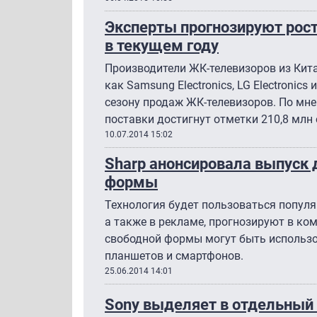
Эксперты прогнозируют рос
в текущем году
Производители ЖК-телевизоров из Кита
как Samsung Electronics, LG Electronics
сезону продаж ЖК-телевизоров. По мне
поставки достигнут отметки 210,8 млн 
10.07.2014 15:02
Sharp анонсировала выпуск 
формы
Технология будет пользоваться популя
а также в рекламе, прогнозируют в ком
свободной формы могут быть использ
планшетов и смартфонов.
25.06.2014 14:01
Sony выделяет в отдельный 