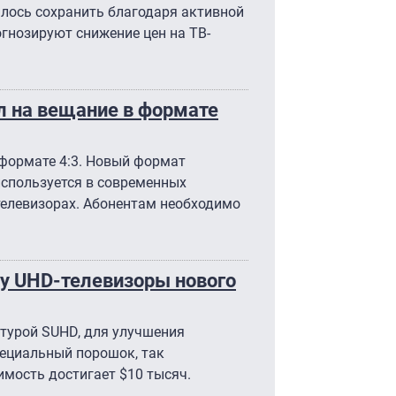
алось сохранить благодаря активной
огнозируют снижение цен на ТВ-
л на вещание в формате
 формате 4:3. Новый формат
используется в современных
елевизорах. Абонентам необходимо
у UHD-телевизоры нового
атурой SUHD, для улучшения
пециальный порошок, так
имость достигает $10 тысяч.