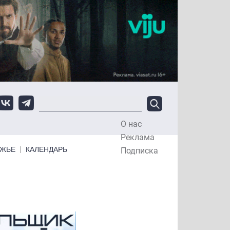
О нас
Top Menu
Реклама
ЕЖЬЕ
КАЛЕНДАРЬ
Подписка