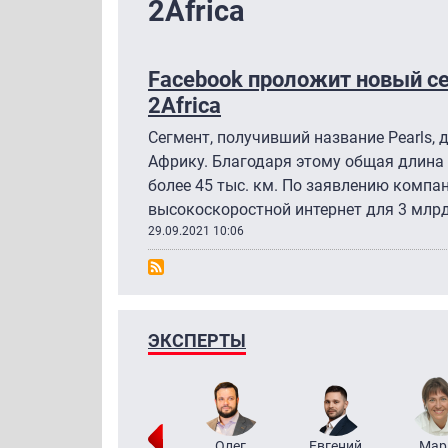
2Africa
Facebook проложит новый с
2Africa
Сегмент, получивший название Pearls, 
Африку. Благодаря этому общая длина 
более 45 тыс. км. По заявлению компа
высокоскоростной интернет для 3 млрд
29.09.2021 10:06
ЭКСПЕРТЫ
Тимур
Григорий
Олег
Евгений
Мар