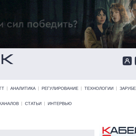
ТТ
АНАЛИТИКА
РЕГУЛИРОВАНИЕ
ТЕХНОЛОГИИ
ЗАРУБ
КАНАЛОВ
СТАТЬИ
ИНТЕРВЬЮ