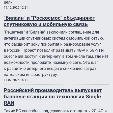
цели.
19.12.2025 12:21
"Билайн" и "Роскосмос" объединяют
спутниковую и мобильную связь
"Решетнев" и "Билайн" заключили соглашение для
интеграции спутниковых систем с мобильной сетью,
что расширит зону покрытия и разнообразие услуг
в России. Проект позволит развивать 4G-A и 5G-NTN,
обеспечив доступ к интернету, в том числе там, где нет
возможности проложить наземную сеть. Это шаг
к развитию интернета вещей и снижению затрат
на телеком-инфраструктуру.
17.07.2025 15:11
Российский производитель выпускает
базовые станции по технологии Single
RAN
Такие БС способны поддерживать стандарты 2G, 4G и