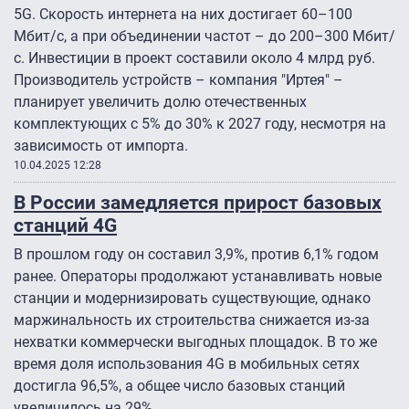
5G. Скорость интернета на них достигает 60–100
Мбит/с, а при объединении частот – до 200–300 Мбит/
с. Инвестиции в проект составили около 4 млрд руб.
Производитель устройств – компания "Иртея" –
планирует увеличить долю отечественных
комплектующих с 5% до 30% к 2027 году, несмотря на
зависимость от импорта.
10.04.2025 12:28
В России замедляется прирост базовых
станций 4G
В прошлом году он составил 3,9%, против 6,1% годом
ранее. Операторы продолжают устанавливать новые
станции и модернизировать существующие, однако
маржинальность их строительства снижается из-за
нехватки коммерчески выгодных площадок. В то же
время доля использования 4G в мобильных сетях
достигла 96,5%, а общее число базовых станций
увеличилось на 29%.