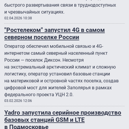
быстрого развертывания связи в труднодоступных
и чрезвычайных ситуациях.
02.04.2026 10:38
"Ростелеком" запустил 4G в самом
северном поселке России
Оператор обеспечил мобильной связью и 4G-
интернетом самый северный населенный пункт
России — поселок Диксон. Несмотря
на экстремальный арктический климат и сложную
логистику, оператор установил базовые станции
на материковой и островной частях поселка, создав
цифровой мост для жителей Заполярья в рамках
федерального проекта УЦН 2.0.
03.02.2026 12:06
Yadro запустила серийное производство
базовых станций GSM и LTE
в Подмосковье