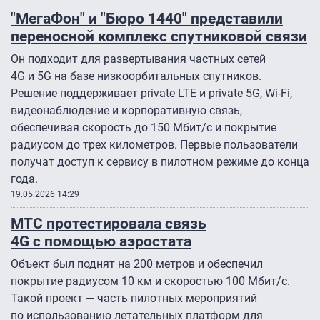
"МегаФон" и "Бюро 1440" представили
переносной комплекс спутниковой связи
Он подходит для развертывания частных сетей
4G и 5G на базе низкоорбитальных спутников.
Решение поддерживает private LTE и private 5G, Wi-Fi,
видеонаблюдение и корпоративную связь,
обеспечивая скорость до 150 Мбит/с и покрытие
радиусом до трех километров. Первые пользователи
получат доступ к сервису в пилотном режиме до конца
года.
19.05.2026 14:29
МТС протестировала связь
4G с помощью аэростата
Объект был поднят на 200 метров и обеспечил
покрытие радиусом 10 км и скоростью 100 Мбит/с.
Такой проект — часть пилотных мероприятий
по использованию летательных платформ для