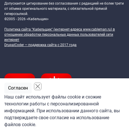
Допускается цитирование без согласования с редакцией не более трети
от объема оригинального материала, с обязательной прямой
гиперссылкой.
©2005 - 2026 «Кабельщик»
Политика сайта "Кабельщик" (интернет-адреса
www.cableman.ru
) в
отношении обработки персональных данных пользователей сети
интернет
DrupalCoder — поддержка сайта c 2017 года
Согласен
Наш сайт использует файлы cookie и схожие
технологии работы с персонализированной
Подпишитесь
информацией. При использовании данного сайта, вы
на ежедневную рассылку
подтверждаете свое согласие на использование
«Кабельщика»
файлов cookie.