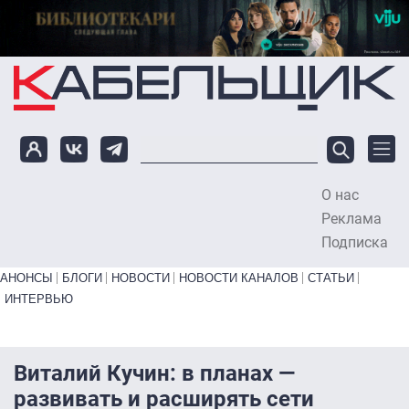
Перейти к основному содержанию
О нас
To
Реклама
Подписка
Primary links bottom
АНОНСЫ
БЛОГИ
НОВОСТИ
НОВОСТИ КАНАЛОВ
СТАТЬИ
ИНТЕРВЬЮ
Виталий Кучин: в планах —
развивать и расширять сети