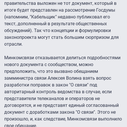
правительства выложен не тот документ, который в
итоге будет представлен на рассмотрение Госдумы
(напомним, "Кабельщик" недавно публиковал его
текст, дополненный в результате общественных
обсуждений). Так что концепции и формулировки
законопроекта могут стать большим сюрпризом для
отрасли.
Минкомсвязи отказывается делиться подробностями
нового документа с сообществом, можно
предположить, что это вызвано обещанием
замминистра связи Алексея Волина взять вопрос
разработки поправок в закон "О связи" под
авторитарный контроль ведомства в случае, если
представители телеканалов и операторов не
договорятся, и не представят единый согласованный
документ с доработками закона "О связи". Этого не
произошло, и, как следствие, Минкомсвязи выполнило
свое обещание.