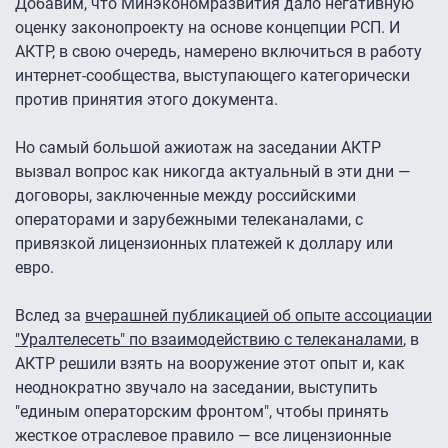
Добавим, что Минэкономразвития дало негативную
оценку законопроекту на основе концепции РСП. И
АКТР, в свою очередь, намерено включиться в работу
интернет-сообщества, выступающего категорически
против принятия этого документа.
Но самый большой ажиотаж на заседании АКТР
вызвал вопрос как никогда актуальный в эти дни —
договоры, заключенные между российскими
операторами и зарубежными телеканалами, с
привязкой лицензионных платежей к доллару или
евро.
Вслед за
вчерашней публикацией
об опыте ассоциации
"Уралтелесеть" по взаимодействию с телеканалами
, в
АКТР решили взять на вооружение этот опыт и, как
неоднократно звучало на заседании, выступить
"единым операторским фронтом", чтобы принять
жесткое отраслевое правило — все лицензионные