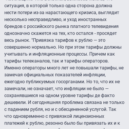
ситуация, в которой только одна сторона должна
нести потери из-за нарастающего кризиса, выглядит
несколько несправедливо, и уход иностранных
брендов с российского рынка платного телевидения
однозначно скажется на тех, кто остался - просядет
весь рынок. "Привязка тарифов к рублю — это
совершенно нормально. Но при этом тарифы должны
учитывать и инфляционные процессы. Причем как
тарифы телеканалов, так и тарифы операторов.
Именно операторы много лет не повышали тарифы, не
замечая официальных показателей инфляции,
ежегодно публикуемых госорганами. Но то, что их не
замечали, не означает, что инфляции не было —
сохранявшиеся на одном уровне тарифы де факто
дешевели. И сегодняшняя проблема связана не только
с падением рубля, но и с обесцененной услугой. Так
что одновременно с привязкой лицензионных
платежей к рублю, резонно было бы привязать их и к