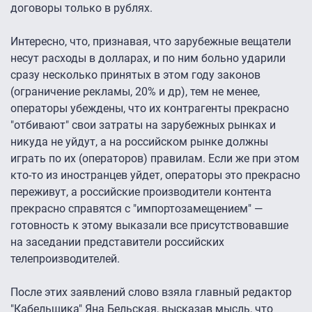
договоры только в рублях.
Интересно, что, признавая, что зарубежные вещатели
несут расходы в долларах, и по ним больно ударили
сразу несколько принятых в этом году законов
(ограничение рекламы, 20% и др), тем не менее,
операторы убеждены, что их контрагенты прекрасно
"отбивают" свои затраты на зарубежных рынках и
никуда не уйдут, а на российском рынке должны
играть по их (операторов) правилам. Если же при этом
кто-то из иностранцев уйдет, операторы это прекрасно
переживут, а российские производители контента
прекрасно справятся с "импортозамещением" —
готовность к этому выказали все присутствовавшие
на заседании представители российских
телепроизводителей.
После этих заявлений слово взяла главный редактор
"Кабельщика" Яна Бельская, высказав мысль, что