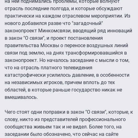
на ней поднимались проблемы, которые волнуют
отрасль последние полгода, и которые обсуждают
практически на каждом отраслевом мероприятии. Из
нового добавился разве что "загадочный"
законопроект Минкомсвязи, вводящий ряд инноваций
в закон "О связи", и проект постановления
правительства Москвы о переносе воздушных линий
связи под землю, на днях трансформировавшийся в
законопроект. Но началось заседание с мысли о том,
что на отрасль платного телевидения
катастрофически усилилось давление, в особенности
на независимых игроков, причем вплоть до тех
областей, в которые раньше государство никак не
вмешивалось.
Чего стоят одни поправки в закон "О связи", которые, к
слову, никто из представителей профессионального
сообщества живьем так и не видел. Более того, на
заседании было обозначено, что сейчас на сайте