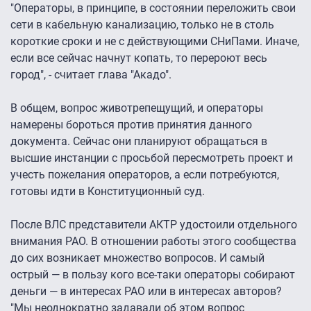
"Операторы, в принципе, в состоянии переложить свои
сети в кабельную канализацию, только не в столь
короткие сроки и не с действующими СНиПами. Иначе,
если все сейчас начнут копать, то перероют весь
город", - считает глава "Акадо".
В общем, вопрос животрепещущий, и операторы
намерены бороться против принятия данного
документа. Сейчас они планируют обращаться в
высшие инстанции с просьбой пересмотреть проект и
учесть пожелания операторов, а если потребуются,
готовы идти в Конституционный суд.
После ВЛС представители АКТР удостоили отдельного
внимания РАО. В отношении работы этого сообщества
до сих возникает множество вопросов. И самый
острый — в пользу кого все-таки операторы собирают
деньги — в интересах РАО или в интересах авторов?
"Мы неоднократно задавали об этом вопрос