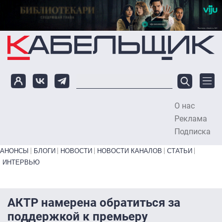
Перейти к основному содержанию
О нас
To
Реклама
Подписка
Primary links bottom
АНОНСЫ
БЛОГИ
НОВОСТИ
НОВОСТИ КАНАЛОВ
СТАТЬИ
ИНТЕРВЬЮ
АКТР намерена обратиться за
поддержкой к премьеру