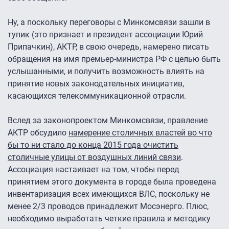
Ну, а поскольку переговоры с Минкомсвязи зашли в
тупик (это признает и президент ассоциации Юрий
Припачкин), АКТР, в свою очередь, намерено писать
обращения на имя премьер-министра РФ с целью быть
услышанными, и получить возможность влиять на
принятие новых законодательных инициатив,
касающихся телекоммуникационной отрасли.
Вслед за законопроектом Минкомсвязи, правление
АКТР обсудило
намерение столичных властей во что
бы то ни стало до конца 2015 года очистить
столичные улицы от воздушных линий связи
.
Ассоциация настаивает на том, чтобы перед
принятием этого документа в городе была проведена
инвентаризация всех имеющихся ВЛС, поскольку не
менее 2/3 проводов принадлежит Мосэнерго. Плюс,
необходимо выработать четкие правила и методику