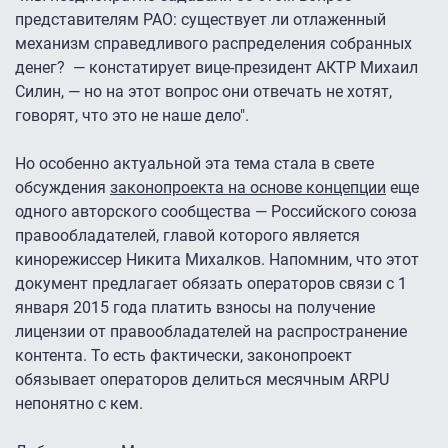
представителям РАО: существует ли отлаженный
механизм справедливого распределения собранных
денег? — констатирует вице-президент АКТР Михаил
Силин, — но на этот вопрос они отвечать не хотят,
говорят, что это не наше дело".
Но особенно актуальной эта тема стала в свете
обсуждения
законопроекта на основе концепции
еще
одного авторского сообщества — Российского союза
правообладателей, главой которого является
кинорежиссер Никита Михалков. Напомним, что этот
документ предлагает обязать операторов связи с 1
января 2015 года платить взносы на получение
лицензии от правообладателей на распространение
контента. То есть фактически, законопроект
обязывает операторов делиться месячным ARPU
непонятно с кем.