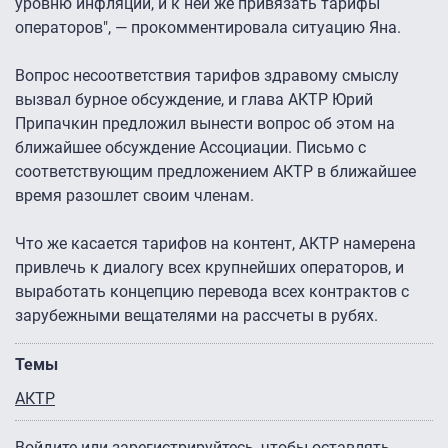
уровню инфляции, и к ней же привязать тарифы
операторов", — прокомментировала ситуацию Яна.
Вопрос несоответствия тарифов здравому смыслу
вызвал бурное обсуждение, и глава АКТР Юрий
Припачкин предложил вынести вопрос об этом на
ближайшее обсуждение Ассоциации. Письмо с
соответствующим предложением АКТР в ближайшее
время разошлет своим членам.
Что же касается тарифов на контент, АКТР намерена
привлечь к диалогу всех крупнейших операторов, и
выработать концепцию перевода всех контрактов с
зарубежными вещателями на рассчеты в рубях.
Темы
АКТР
Войдите
или
зарегистрируйтесь
, чтобы оставлять