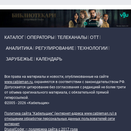
Primary links
КАТАЛОГ
ОПЕРАТОРЫ
ТЕЛЕКАНАЛЫ
ОТТ
АНАЛИТИКА
РЕГУЛИРОВАНИЕ
ТЕХНОЛОГИИ
ЗАРУБЕЖЬЕ
КАЛЕНДАРЬ
Token Block
Все права на материалы и новости, опубликованные на сайте
www.cableman.ru
, охраняются в соответствии с законодательством РФ.
Допускается цитирование без согласования с редакцией не более трети
от объема оригинального материала, с обязательной прямой
гиперссылкой.
©2005 - 2026 «Кабельщик»
Политика сайта "Кабельщик" (интернет-адреса
www.cableman.ru
) в
отношении обработки персональных данных пользователей сети
интернет
DrupalCoder — поддержка сайта c 2017 года