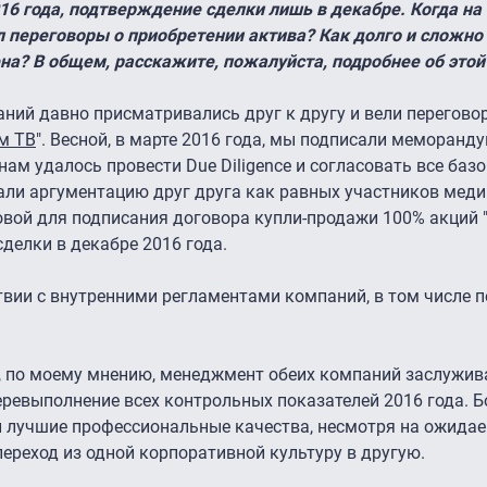
16 года, подтверждение сделки лишь в декабре. Когда на
 переговоры о приобретении актива? Как долго и сложно 
на? В общем, расскажите, пожалуйста, подробнее об этой
ний давно присматривались друг к другу и вели перегово
м ТВ
". Весной, в марте 2016 года, мы подписали меморанду
ам удалось провести Due Diligence и согласовать все баз
али аргументацию друг друга как равных участников меди
вой для подписания договора купли-продажи 100% акций "
делки в декабре 2016 года.
твии с внутренними регламентами компаний, в том числе 
и, по моему мнению, менеджмент обеих компаний заслужив
еревыполнение всех контрольных показателей 2016 года. 
 лучшие профессиональные качества, несмотря на ожида
ереход из одной корпоративной культуру в другую.