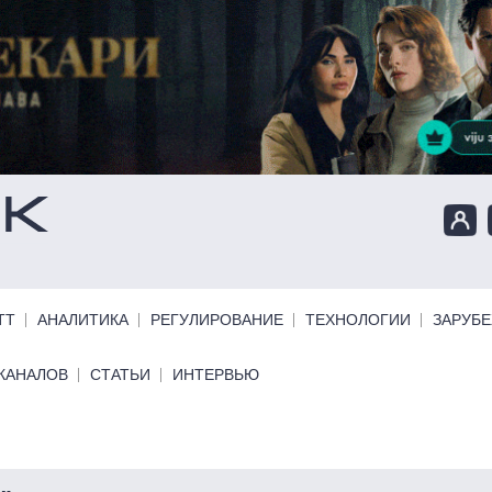
ТТ
АНАЛИТИКА
РЕГУЛИРОВАНИЕ
ТЕХНОЛОГИИ
ЗАРУБ
КАНАЛОВ
СТАТЬИ
ИНТЕРВЬЮ