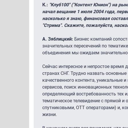
К.:
"Клуб100" ("Контент Юнион") на ры
начал вещание 1 июля 2004 года, перв
насколько я знаю, финансовая состав
"Стрима". Скажите, пожалуйста, наск
А. Зяблицкий:
Бизнес компаний сопоста
значительных пересечений по тематике
объединения мы ожидаем значительног
Сейчас интересное и непростое время 
странах СНГ. Трудно назвать основные
качественного контента, уникальные 
сервисов, поиск инновационных технол
определяющий востребованность тех и
тематическое телевидение с прямой и 
спутниковыми, OTT операторами) и, ко
жизни.