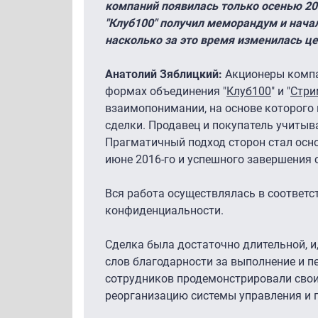
компаний появилась только осенью 20
"Клуб100" получил меморандум и начал
насколько за это время изменилась це
Анатолий Зяблицкий:
Акционеры компа
формах объединения "
Клуб100
" и "
Стри
взаимопонимании, на основе которого н
сделки. Продавец и покупатель учитыв
Прагматичный подход сторон стал осно
июне 2016-го и успешного завершения с
Вся работа осуществлялась в соответс
конфиденциальности.
Сделка была достаточно длительной, 
слов благодарности за выполнение и п
сотрудников продемонстрировали свои
реорганизацию системы управления и п