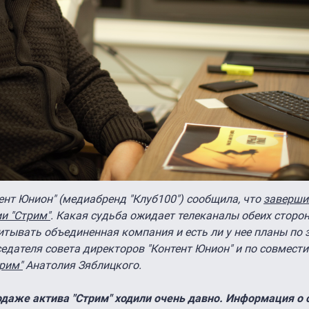
ент Юнион" (медиабренд "Клуб100") сообщила, что
заверши
и "Стрим"
. Какая судьба ожидает телеканалы обеих сторон
тывать объединенная компания и есть ли у нее планы по 
седателя совета директоров "Контент Юнион" и по совмести
рим"
Анатолия Зяблицкого.
одаже актива "Стрим" ходили очень давно. Информация о 