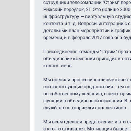
сотрудники телекомпании "Стрим" пере
Рижский переулок, 2Г. Это больше 20
инфраструктуру — виртуальную студию,
контента и т. д. Вопросы интеграции 
детальный план мероприятий и график 
времени, и в феврале 2017 года она бу
Присоединение команды "Стрим" прохо
объединение компаний приводит к опт
коллективов.
Мы оценили профессиональные качеств
соответствующие предложения. Тем не 
по собственному желанию, с некоторы
функций в объединенной компании. В 
служб, но не творческих коллективов.
Мы всем сделали предложение, и это о
а кто-то отказался. Мотивация бывает