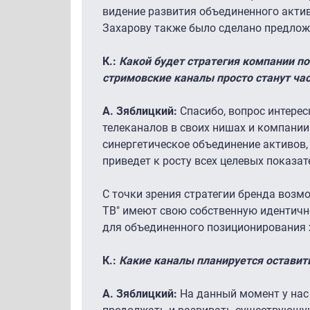
видение развития объединенного актив
Захарову также было сделано предлож
К.:
Какой будет стратегия компании по
стримовские каналы просто станут час
А. Зяблицкий:
Спасибо, вопрос интерес
телеканалов в своих нишах и компании
синергетическое объединение активов, 
приведет к росту всех целевых показат
С точки зрения стратегии бренда возмо
ТВ" имеют свою собственную идентично
для объединенного позиционирования 
К.:
Какие каналы планируется оставить
А. Зяблицкий:
На данный момент у нас