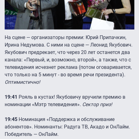
На сцене — организаторы премии: Юрий Припачкин,
Ирина Недумова. С ними на сцене — Леонид Якубович.
Якубович предрекает, что через 20 лет останется два
канала: «Первый, и, возможно, второй», а также, что с
телевидения исчезнет реклама (потом оговаривается,
что только на 5 минут - во время речи президента).
Оптимистично!
19:41
Рояль в кустах! Якубовичу вручили премию в
номинации «Мэтр телевидения».
Сектор приз!
19:45
Номинация «Поддержка и обслуживание
абонентов». Номинанты: Радуга ТВ, Акадо и ОнЛайм.
Победитель — ОнЛайм.