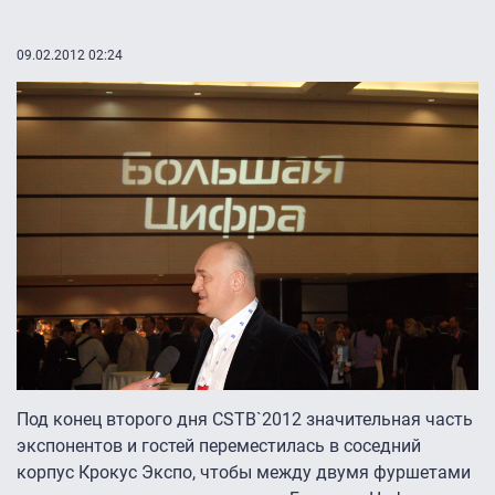
09.02.2012 02:24
Под конец второго дня CSTB`2012 значительная часть
экспонентов и гостей переместилась в соседний
корпус Крокус Экспо, чтобы между двумя фуршетами