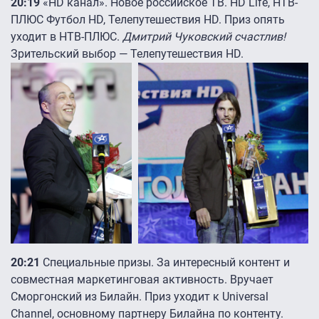
20:19
«HD канал». Новое российское ТВ. HD Life, НТВ-
ПЛЮС Футбол HD, Телепутешествия HD. Приз опять
уходит в НТВ-ПЛЮС.
Дмитрий Чуковский счастлив!
Зрительский выбор — Телепутешествия HD.
20:21
Специальные призы. За интересный контент и
совместная маркетинговая активность. Вручает
Сморгонский из Билайн. Приз уходит к Universal
Channel, основному партнеру Билайна по контенту.