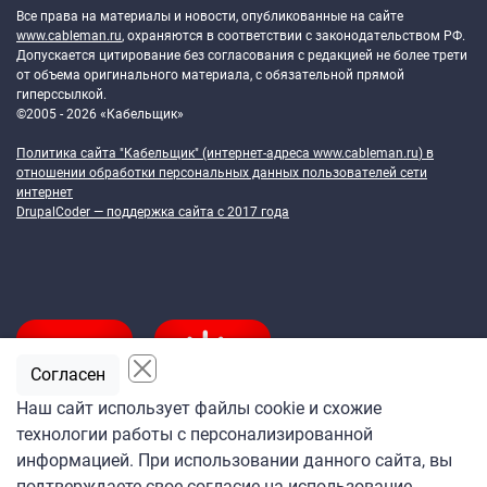
Все права на материалы и новости, опубликованные на сайте
www.cableman.ru
, охраняются в соответствии с законодательством РФ.
Допускается цитирование без согласования с редакцией не более трети
от объема оригинального материала, с обязательной прямой
гиперссылкой.
©2005 - 2026 «Кабельщик»
Политика сайта "Кабельщик" (интернет-адреса
www.cableman.ru
) в
отношении обработки персональных данных пользователей сети
интернет
DrupalCoder — поддержка сайта c 2017 года
Согласен
Наш сайт использует файлы cookie и схожие
технологии работы с персонализированной
Подпишитесь
информацией. При использовании данного сайта, вы
на ежедневную рассылку
подтверждаете свое согласие на использование