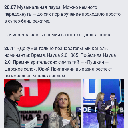
20:07
Музыкальная пауза! Можно немного
передохнуть — до сих пор вручение проходило просто
в супер-блиц режиме.
Начинается часть премий за контент, как я понял...
20:11
«Документально-познавательный канал»,
номинанты: Время, Наука 2.0., 365. Победила Наука
2.0! Премия зрительских симпатий — «Пушкин —
Царское село». Юрий Припачкин выразил респект
региональным телеканалам.