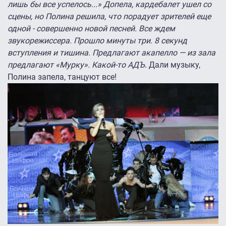
лишь бы все успелось...» Допела, кардебалет ушел со
сцены, но Полина решила, что порадует зрителей еще
одной - совершенно новой песней. Все ждем
звукорежиссера. Прошло минуты три. 8 секунд
вступления и тишина. Предлагают акапелло — из зала
предлагают «Мурку». Какой-то АДЪ.
Дали музыку,
Полина запела, танцуют все!