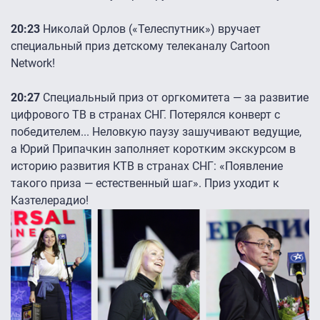
20:23
Николай Орлов («Телеспутник») вручает
специальный приз детскому телеканалу Cartoon
Network!
20:27
Специальный приз от оргкомитета — за развитие
цифрового ТВ в странах СНГ. Потерялся конверт с
победителем... Неловкую паузу зашучивают ведущие,
а Юрий Припачкин заполняет коротким экскурсом в
историю развития КТВ в странах СНГ: «Появление
такого приза — естественный шаг». Приз уходит к
Казтелерадио!