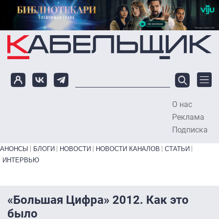
Перейти к основному содержанию
О нас
To
Реклама
Подписка
Primary links bottom
АНОНСЫ
БЛОГИ
НОВОСТИ
НОВОСТИ КАНАЛОВ
СТАТЬИ
ИНТЕРВЬЮ
«Большая Цифра» 2012. Как это
было