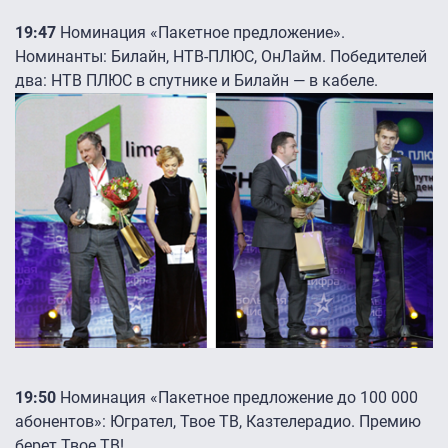
19:47
Номинация «Пакетное предложение».
Номинанты: Билайн, НТВ-ПЛЮС, ОнЛайм. Победителей
два: НТВ ПЛЮС в спутнике и Билайн — в кабеле.
19:50
Номинация «Пакетное предложение до 100 000
абонентов»: Югрател, Твое ТВ, Казтелерадио. Премию
берет Твое ТВ!