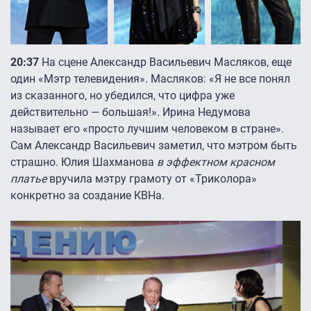
20:37
На сцене Александр Васильевич Масляков, еще
один «Мэтр телевидения». Масляков: «Я не все понял
из сказанного, но убедился, что цифра уже
действительно — большая!». Ирина Недумова
называет его «просто лучшим человеком в стране».
Сам Александр Васильевич заметил, что мэтром быть
страшно. Юлия Шахманова
в эффектном красном
платье
вручила мэтру грамоту от «Триколора»
конкретно за создание КВНа.