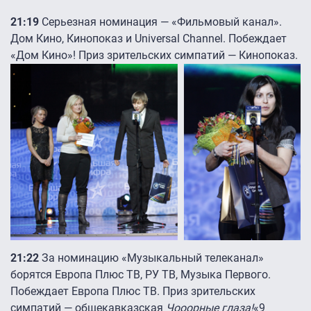
21:19
Серьезная номинация — «Фильмовый канал».
Дом Кино, Кинопоказ и Universal Channel. Побеждает
«Дом Кино»! Приз зрительских симпатий — Кинопоказ.
21:22
За номинацию «Музыкальный телеканал»
борятся Европа Плюс ТВ, РУ ТВ, Музыка Первого.
Побеждает Европа Плюс ТВ. Приз зрительских
симпатий — общекавказская
Чооорные глаза!
«9