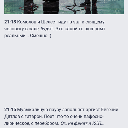
21:13
Комолов и Шелест идут в зал к спящему
человеку в зале, будят. Это какой-то экспромт
реальный... Смешно :)
21:15
Музыкальную паузу заполняет артист Евгений
Дятлов с гитарой. Поет что-то очень пафосно-
лирическое, с перебором.
Ох, не фанат я КСП...