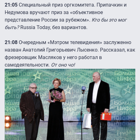
21:05
Специальный приз оргкомитета. Припачкин и
Недумова вручают приз за «объективное
представление России за рубежом».
Кто бы это мог
быть?
Russia Today, без вариантов.
21:08
Очередным «Мэтром телевидения» заслуженно
назван Анатолий Григорьевич Лысенко. Рассказал, как
фрезеровщик Масляков у него работал в
самодеятельности.
От оно чо!