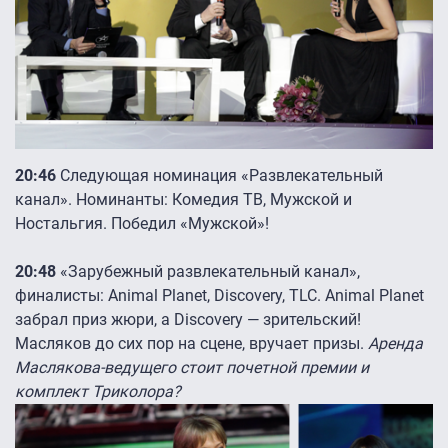
20:46
Следующая номинация «Развлекательный
канал». Номинанты: Комедия ТВ, Мужской и
Ностальгия. Победил «Мужской»!
20:48
«Зарубежный развлекательный канал»,
финалисты: Animal Planet, Discovery, TLC. Animal Planet
забрал приз жюри, а Discovery — зрительский!
Масляков до сих пор на сцене, вручает призы.
Аренда
Маслякова-ведущего стоит почетной премии и
комплект Триколора?