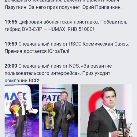
Лазуткин. За него приз получает Юрий Припачкин.
19:56
Цифровая абонентская приставка. Победитель
гибрид DVB-C/IP — HUMAX IRHD 5100C!
19:59
Специальный приз от RSCC Космическая Связь.
Премия достается ЮграТел!
20:00
Специальный приз от NDS, «За развитие
пользовательского интерфейса». Приз уходит
компании BCC!