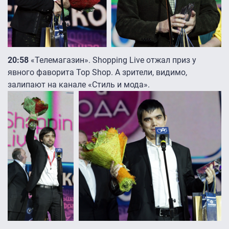
20:58
«Телемагазин». Shopping Live отжал приз у
явного фаворита Top Shop. А зрители, видимо,
залипают на канале «Стиль и мода».