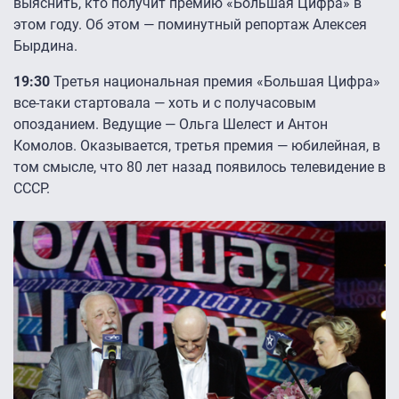
выяснить, кто получит премию «Большая Цифра» в
этом году. Об этом — поминутный репортаж Алексея
Бырдина.
19:30
Третья национальная премия «Большая Цифра»
все-таки стартовала — хоть и с получасовым
опозданием. Ведущие — Ольга Шелест и Антон
Комолов. Оказывается, третья премия — юбилейная, в
том смысле, что 80 лет назад появилось телевидение в
СССР.