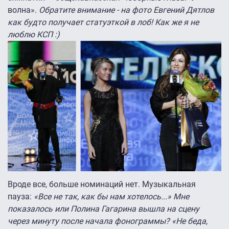
волна».
Обратите внимание - на фото Евгений Дятлов
как будто получает статуэткой в лоб! Как же я не
люблю КСП :)
Вроде все, больше номинаций нет. Музыкальная
пауза:
«Все не так, как бы нам хотелось...» Мне
показалось или Полина Гагарина вышла на сцену
через минуту после начала фонограммы? «Не беда,