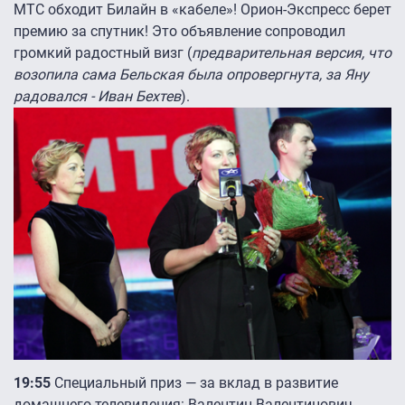
МТС обходит Билайн в «кабеле»! Орион-Экспресс берет
премию за спутник! Это объявление сопроводил
громкий радостный визг (
предварительная версия, что
возопила сама Бельская была опровергнута, за Яну
радовался - Иван Бехтев
).
19:55
Специальный приз — за вклад в развитие
домашнего телевидения: Валентин Валентинович