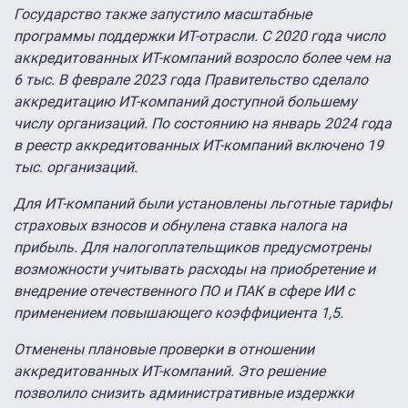
Государство также запустило масштабные
программы поддержки ИТ-отрасли. С 2020 года число
аккредитованных ИТ-компаний возросло более чем на
6 тыс. В феврале 2023 года Правительство сделало
аккредитацию ИТ-компаний доступной большему
числу организаций. По состоянию на январь 2024 года
в реестр аккредитованных ИТ-компаний включено 19
тыс.
организаций.
Для ИТ-компаний были установлены льготные тарифы
страховых взносов и обнулена ставка налога на
прибыль. Для налогоплательщиков предусмотрены
возможности учитывать расходы на приобретение и
внедрение отечественного ПО и ПАК в сфере ИИ с
применением повышающего коэффициента 1,5.
Отменены плановые проверки в отношении
аккредитованных ИТ-компаний. Это решение
позволило снизить административные издержки