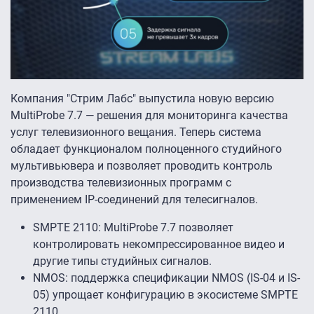
Компания "Стрим Лабс" выпустила новую версию
MultiProbe 7.7 — решения для мониторинга качества
услуг телевизионного вещания. Теперь система
обладает функционалом полноценного студийного
мультивьювера и позволяет проводить контроль
производства телевизионных программ с
применением IP-соединений для телесигналов.
SMPTE 2110: MultiProbe 7.7 позволяет
контролировать некомпрессированное видео и
другие типы студийных сигналов.
NMOS: поддержка спецификации NMOS (IS-04 и IS-
05) упрощает конфигурацию в экосистеме SMPTE
2110.