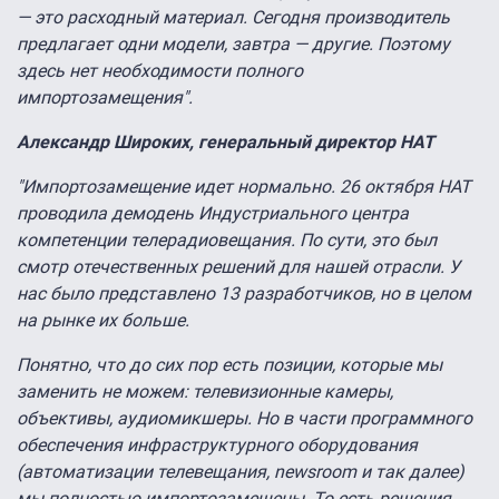
— это расходный материал. Сегодня производитель
предлагает одни модели, завтра — другие. Поэтому
здесь нет необходимости полного
импортозамещения".
Александр Широких, генеральный директор НАТ
"Импортозамещение идет нормально. 26 октября НАТ
проводила демодень Индустриального центра
компетенции телерадиовещания. По сути, это был
смотр отечественных решений для нашей отрасли. У
нас было представлено 13 разработчиков, но в целом
на рынке их больше.
Понятно, что до сих пор есть позиции, которые мы
заменить не можем: телевизионные камеры,
объективы, аудиомикшеры. Но в части программного
обеспечения инфраструктурного оборудования
(автоматизации телевещания, newsroom и так далее)
мы полностью импортозамещены. То есть решения