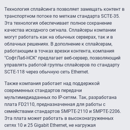
Технология сплайсинга позволяет замещать контент в
транспортном потоке по меткам стандарта SCTE-35.
Эта технология обеспечивает полное сохранение
качества исходного сигнала. Сплайсеры компании
могут работать как на обычных серверах, так и в
облачных решениях. В дополнение к сплайсерам,
работающим в точках врезки контента, компания
"СофтЛаб-НСК" предлагает веб-сервер, позволяющий
управлять работой группы сплайсеров по стандарту
SCTE-118 через обычную сеть Ethernet.
Также компания работает над поддержкой
современных стандартов передачи
мультимедиаданных по IP-сетям. Так, разработана
плата FD2110, предназначенная для работы с
семействами стандартов SMPTE-2110 и SMPTE-2206.
Эта плата может работать в высоконагруженных
сетях 10 и 25 Gigabit Ethernet, не нагружая