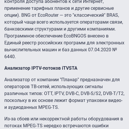
контроля доступа абонентов к сети Интернет,
применение тарифных планов и другие сервисные
опции). BNG от EcoRouter — это "классический" BRAS,
который чаще всего используется операторами связи,
банковскими структурами и другими компаниями.
Программное обеспечение EcoBNGOS внесено в
Единый реестр российских программ для электронных
вычислительных машин и баз данных 07.04.2020 №
6440.
Анализатор IPTV-потоков iTVSTA
Анализатор от компании "Планар" предназначен для
операторов ТВ-сетей, использующих сигналы
различных типов: OTT, IPTV, DVB-C, DVB-S/S2, DVB-T/T2,
поскольку в их основе лежит формат упаковки видео-
и аудиоданных MPEG-TS.
Из-за сбоев или некорректной работы оборудования в
потоках MPEG-TS нередко встречаются ошибки