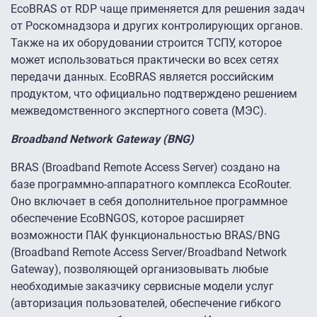
EcoBRAS от RDP чаще применяется для решения задач
от Роскомнадзора и других контролирующих органов.
Также на их оборудовании строится ТСПУ, которое
может использоваться практически во всех сетях
передачи данных. EcoBRAS является российским
продуктом, что официально подтверждено решением
межведомственного экспертного совета (МЭС).
Broadband Network Gateway (BNG)
BRAS (Broadband Remote Access Server) создано на
базе программно-аппаратного комплекса EcoRouter.
Оно включает в себя дополнительное программное
обеспечение EcoBNGOS, которое расширяет
возможности ПАК функциональностью BRAS/BNG
(Broadband Remote Access Server/Broadband Network
Gateway), позволяющей организовывать любые
необходимые заказчику сервисные модели услуг
(авторизация пользователей, обеспечение гибкого