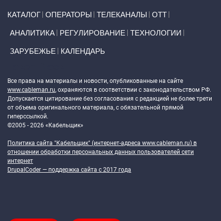
Primary links
КАТАЛОГ
ОПЕРАТОРЫ
ТЕЛЕКАНАЛЫ
ОТТ
АНАЛИТИКА
РЕГУЛИРОВАНИЕ
ТЕХНОЛОГИИ
ЗАРУБЕЖЬЕ
КАЛЕНДАРЬ
Token Block
Все права на материалы и новости, опубликованные на сайте
www.cableman.ru
, охраняются в соответствии с законодательством РФ.
Допускается цитирование без согласования с редакцией не более трети
от объема оригинального материала, с обязательной прямой
гиперссылкой.
©2005 - 2026 «Кабельщик»
Политика сайта "Кабельщик" (интернет-адреса
www.cableman.ru
) в
отношении обработки персональных данных пользователей сети
интернет
DrupalCoder — поддержка сайта c 2017 года