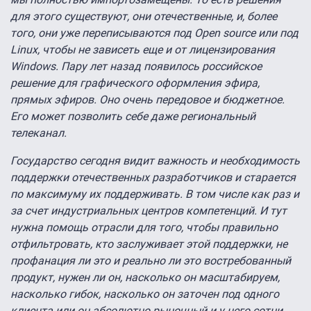
для этого существуют, они отечественные, и, более
того, они уже переписываются под Open source или под
Linux, чтобы не зависеть еще и от лицензирования
Windows. Пару лет назад появилось российское
решение для графического оформления эфира,
прямых эфиров. Оно очень передовое и бюджетное.
Его может позволить себе даже региональный
телеканал.
Государство сегодня видит важность и необходимость
поддержки отечественных разработчиков и старается
по максимуму их поддерживать. В том числе как раз и
за счет индустриальных центров компетенций. И тут
нужна помощь отрасли для того, чтобы правильно
отфильтровать, кто заслуживает этой поддержки, не
профанация ли это и реально ли это востребованный
продукт, нужен ли он, насколько он масштабируем,
насколько гибок, насколько он заточен под одного
клиента или он абсолютно рыночный и у него сотни